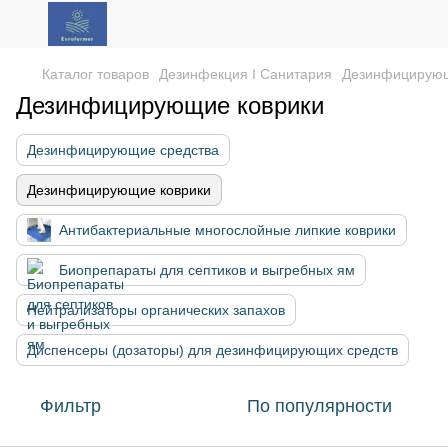
Каталог товаров
Дезинфекция І Санитария
Дезинфицирующ
Дезинфицирующие коврики
Дезинфицирующие средства
Дезинфицирующие коврики
Антибактериальные многослойные липкие коврики
Биопрепараты для септиков и выгребных ям
Нейтрализаторы органических запахов
Диспенсеры (дозаторы) для дезинфицирующих средств
Фильтр
По популярности