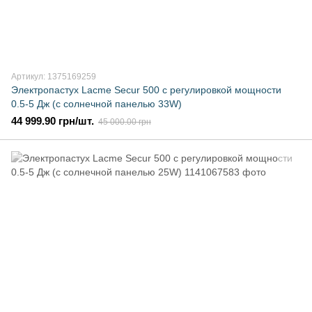
Артикул: 1375169259
Электропастух Lacme Secur 500 с регулировкой мощности
0.5-5 Дж (с солнечной панелью 33W)
44 999.90 грн/шт.
45 000.00 грн