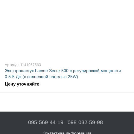
Артикул: 1141067583
Электропастух Lacme Secur 500 с регулировкой мощности
0.5-5 Дж (с солнечной панелью 25W)
Цену уточняйте
095-569-44-19
098-032-59-98
Контактная информация