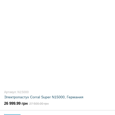
Артикул: N15000
Электропастух Corral Super N15000, Германия
26 999.99 грн
27 500.00 грн