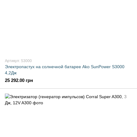
Артикул: S3000
Электропастух на солнечной батарее Ako SunPower S3000
4,2Дж
25 292.00 грн