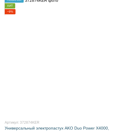
ХИТ
−9%
Артикул: 372874KER
Универсальный электропастух AKO Duo Power X4000,