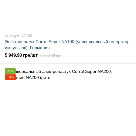
Артикул: NA100
Электропастух Corral Super NA100 (универсальный генератор
импульсов), Германия
5 949.90 грн/шт.
6 200.00 грн
ХИТ
−3%