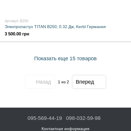
Артикул: B250
Электропастух TITAN B250, 0.32 Дж, Kerbl Германия
3 500.00 грн
Показать еще 15 товаров
Назад
Вперед
1
из 2
095-569-44-19
098-032-59-98
Контактная информация