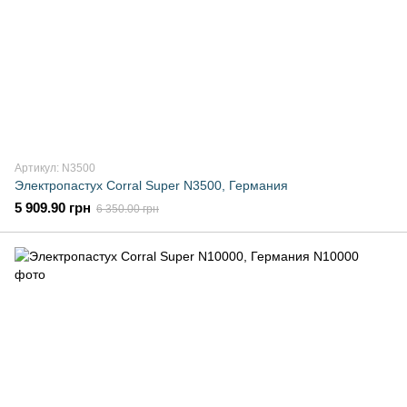
Артикул: N3500
Электропастух Corral Super N3500, Германия
5 909.90 грн
6 350.00 грн