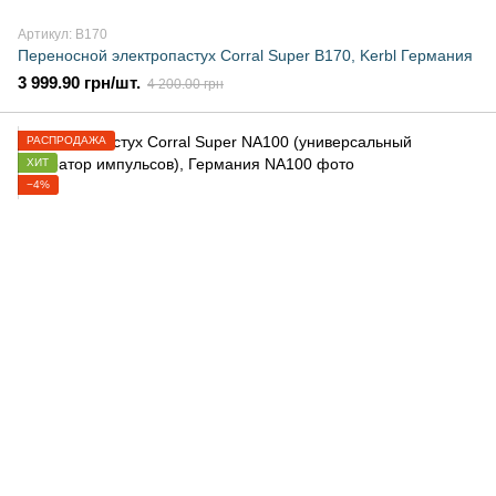
Артикул: B170
Переносной электропастух Corral Super B170, Kerbl Германия
3 999.90 грн/шт.
4 200.00 грн
РАСПРОДАЖА
ХИТ
−4%