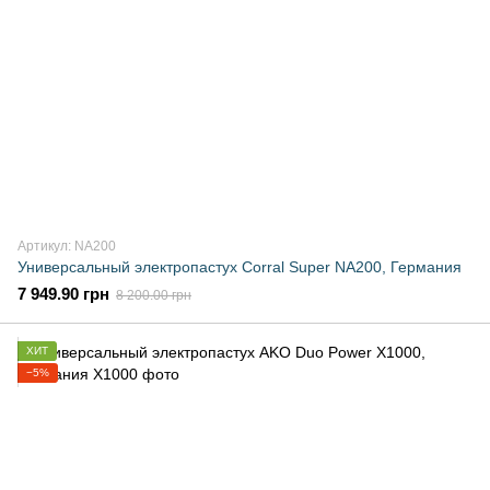
Артикул: NA200
Универсальный электропастух Corral Super NA200, Германия
7 949.90 грн
8 200.00 грн
ХИТ
−5%