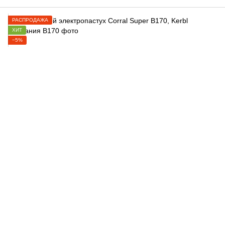
РАСПРОДАЖА
ХИТ
−5%