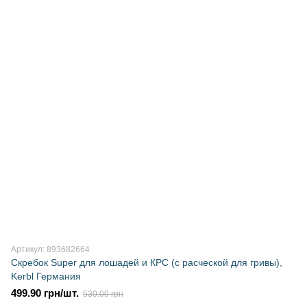
Артикул: 893682664
Скребок Super для лошадей и КРС (с расческой для гривы),
Kerbl Германия
499.90 грн/шт.
530.00 грн