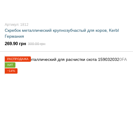
Артикул: 1812
Скребок металлический крупнозубчастый для коров, Kerbl
Германия
269.90 грн
300.00 грн
РАСПРОДАЖА
ХИТ
−14%