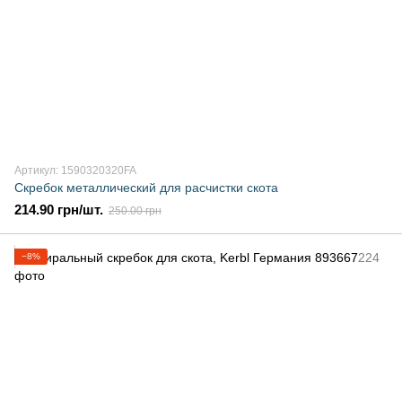
Артикул: 1590320320FA
Скребок металлический для расчистки скота
214.90 грн/шт.
250.00 грн
−8%