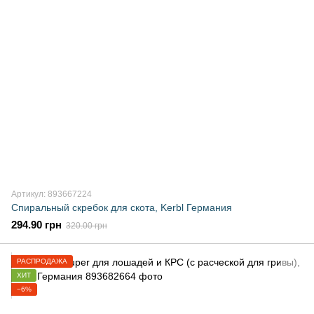
Артикул: 893667224
Спиральный скребок для скота, Kerbl Германия
294.90 грн
320.00 грн
РАСПРОДАЖА
ХИТ
−6%