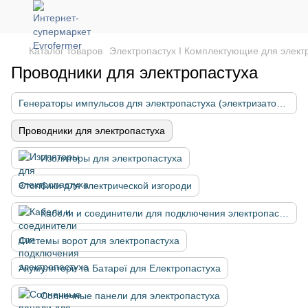
Каталог товаров
Электропастух І Комплектующие для элект
Проводники для электропастуха
Генераторы импульсов для электропастуха (электризаторы)
Проводники для электропастуха
Изоляторы для электропастуха
Столбики для электрической изгороди
Кабели и соединители для подключения электропастуха
Системы ворот для электропастуха
Акумулятори та Батареї для Електропастуха
Солнечные панели для электропастуха