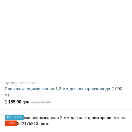
Артикул: 922173463
Проволока оцинкованная 1,2 мм для электроизгороди (1000
м)
1 155.00 грн
1 250.00 грн
НОВИНКА
−11%