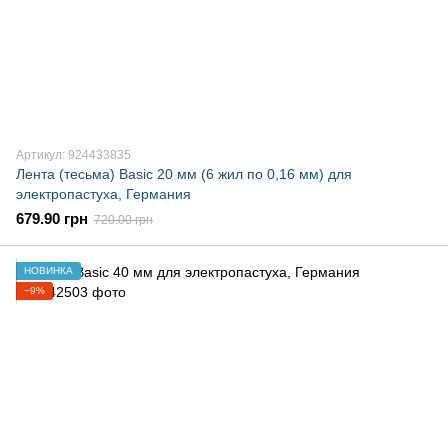
Артикул: 924433835
Лента (тесьма) Basic 20 мм (6 жил по 0,16 мм) для
электропастуха, Германия
679.90 грн
720.00 грн
НОВИНКА
−9%