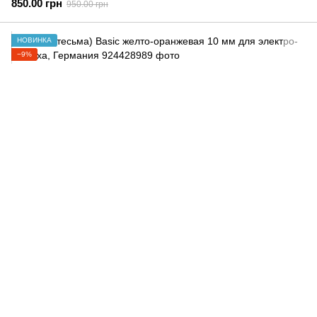
850.00 грн
950.00 грн
НОВИНКА
−9%