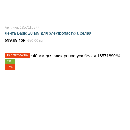
Артикул: 1357115544
Лента Basic 20 мм для электропастуха белая
599.99 грн
650.00 грн
РАСПРОДАЖА
ХИТ
−5%