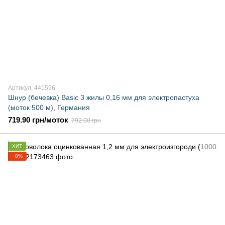
Артикул: 441596
Шнур (бечевка) Basic 3 жилы 0,16 мм для электропастуха
(моток 500 м), Германия
719.90 грн/моток
792.00 грн
ХИТ
−8%