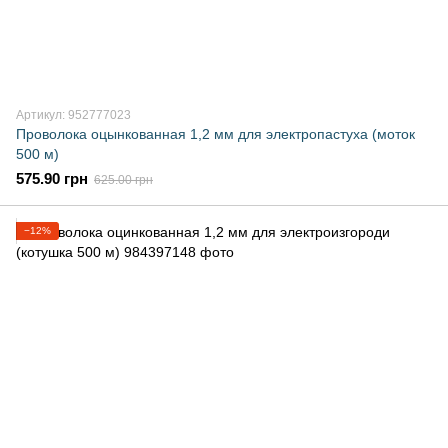
Артикул: 952777023
Проволока оцынкованная 1,2 мм для электропастуха (моток
500 м)
575.90 грн
625.00 грн
−12%