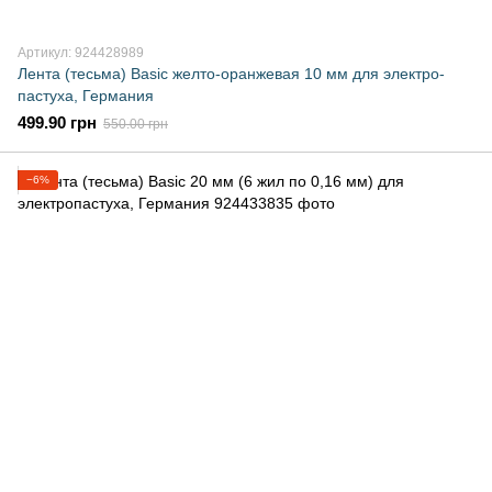
Артикул: 924428989
Лента (тесьма) Basic желто-оранжевая 10 мм для электро-
пастуха, Германия
499.90 грн
550.00 грн
−6%