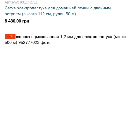
Артикул: 931142711
Сетка электропастуха для домашней птицы с двойным
острием (высота 112 см, рулон 50 м)
8 430.00 грн
−8%