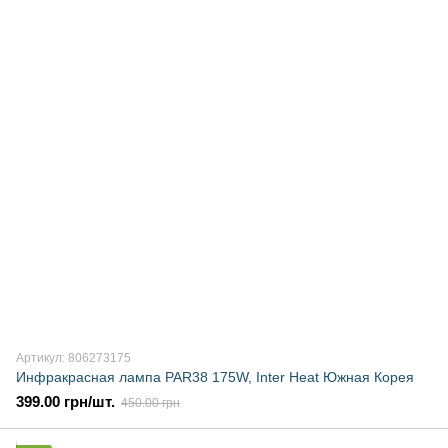
Артикул: 806273175
Инфракрасная лампа PAR38 175W, Inter Heat Южная Корея
399.00 грн/шт.
450.00 грн