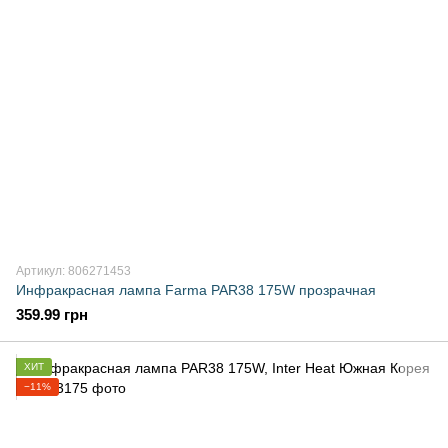
Артикул: 806271453
Инфракрасная лампа Farma PAR38 175W прозрачная
359.99 грн
ХИТ
−11%