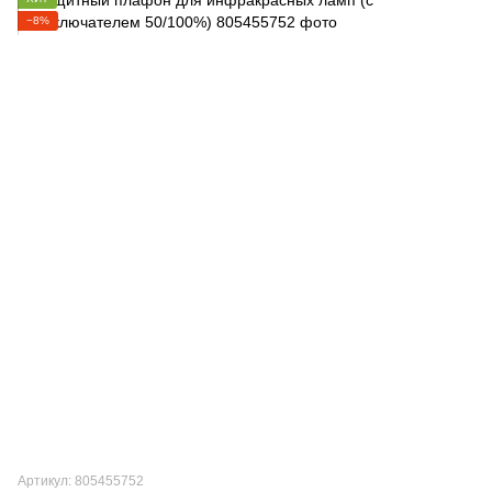
−8%
Артикул: 805455752