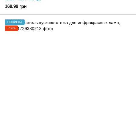
169.99 грн
НОВИНКА
−14%