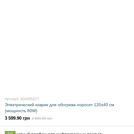
Артикул: 804995827
Электрический коврик для обогрева поросят 120х40 см
(мощность 80W)
3 599.90 грн
3 800.00 грн
ХИТ