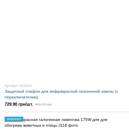
Артикул: 631044
Защитный плафон для инфракрасной галогенной лампы (с
переключателем)
729.90 грн/шт.
800.00 грн
НОВИНКА