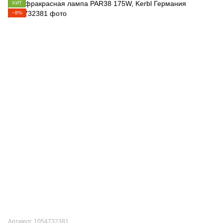
ХИТ
−8%
Артикул: 1054732381