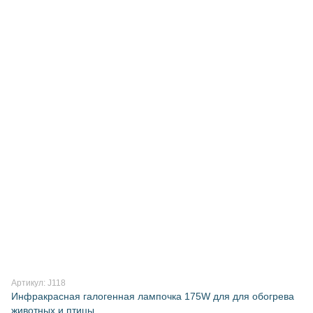
Артикул: J118
Инфракрасная галогенная лампочка 175W для для обогрева
животных и птицы