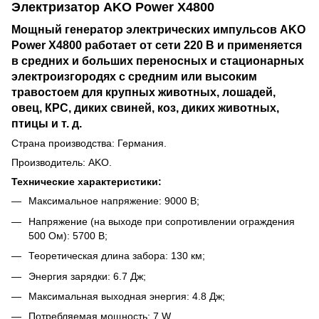
Электризатор AKO Power X4800
Мощный генератор электрических импульсов AKO
Power X4800 работает от сети 220 В и применяется
в средних и больших переносных и стационарных
электроизгородях с средним или высоким
травостоем для крупных животных, лошадей,
овец, КРС, диких свиней, коз, диких животных,
птицы и т. д.
Страна производства: Германия.
Производитель: AKO.
Технические характеристики:
Максимальное напряжение: 9000
В;
Напряжение (на выходе при сопротивлении ограждения
500 Ом):
5700
В;
Теоретическая длина забора: 130 км;
Энергия зарядки: 6.7 Дж;
Максимальная выходная энергия: 4.8 Дж;
Потребляемая мощность: 7 W