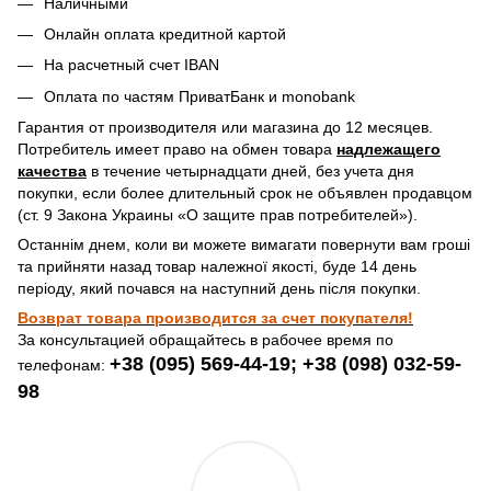
Наличными
Онлайн оплата кредитной картой
На расчетный счет IBAN
Оплата по частям ПриватБанк и monobank
Гарантия от производителя или магазина до 12 месяцев.
Потребитель имеет право на обмен товара
надлежащего
качества
в течение четырнадцати дней, без учета дня
покупки, если более длительный срок не объявлен продавцом
(ст. 9 Закона Украины «О защите прав потребителей»).
Останнім днем, коли ви можете вимагати повернути вам гроші
та прийняти назад товар належної якості, буде 14 день
періоду, який почався на наступний день після покупки.
Возврат товара производится за счет покупателя!
За консультацией обращайтесь в рабочее время по
+38 (095) 569-44-19; +38 (098) 032-59-
телефонам:
98