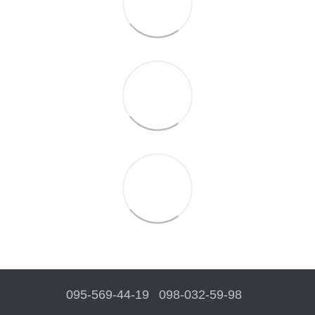
095-569-44-19
098-032-59-98