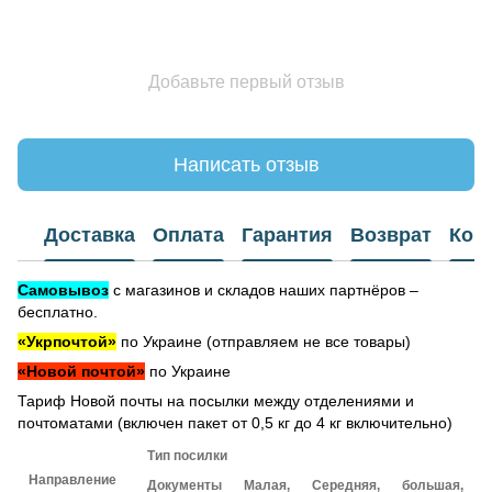
Добавьте первый отзыв
Написать отзыв
Доставка
Оплата
Гарантия
Возврат
Кон
Самовывоз
с магазинов и складов наших партнёров –
бесплатно.
«Укрпочтой»
по Украине (отправляем не все товары)
«Новой почтой»
по Украине
Тариф Новой почты на посылки между отделениями и
почтоматами (включен пакет от 0,5 кг до 4 кг включительно)
Тип посилки
Направление
Документы
Малая,
Середняя,
большая,