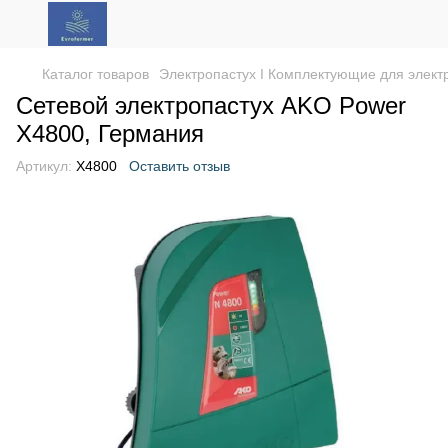
Каталог товаров
Электропастух І Комплектующие для элект
Сетевой электропастух AKO Power
X4800, Германия
Артикул:
X4800
Оставить отзыв