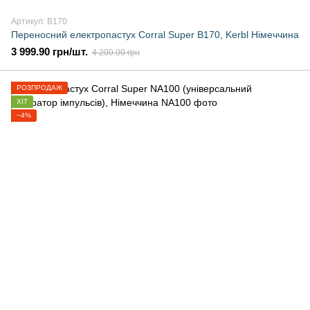
Артикул: B170
Переносний електропастух Corral Super B170, Kerbl Німеччина
3 999.90 грн/шт.
4 200.00 грн
РОЗПРОДАЖ
ХІТ
−4%