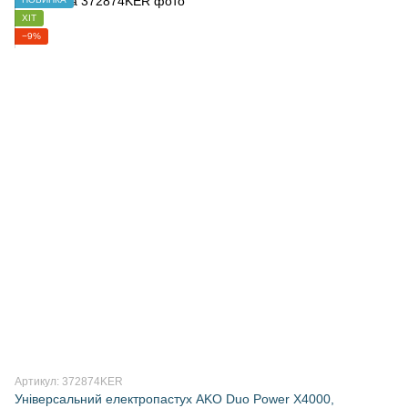
ХІТ
−9%
Артикул: 372874KER
Універсальний електропастух AKO Duo Power X4000,