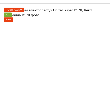
РОЗПРОДАЖ
ХІТ
−5%