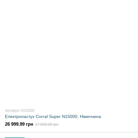
Артикул: N15000
Електропастух Corral Super N15000, Німеччина
26 999.99 грн
27 500.00 грн