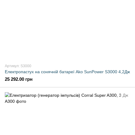
Артикул: S3000
Електропастух на сонячній батареї Ako SunPower S3000 4,2Дж
25 292.00 грн