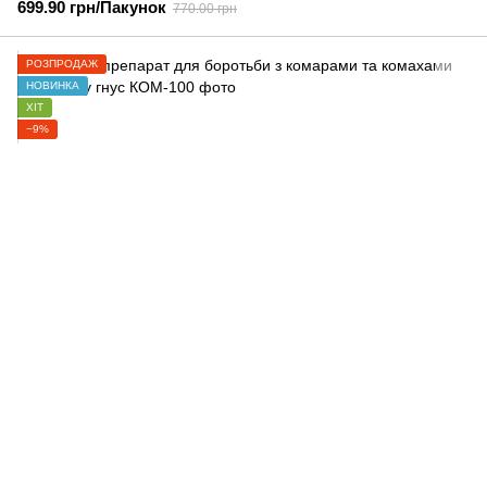
699.90 грн/Пакунок
770.00 грн
РОЗПРОДАЖ
НОВИНКА
ХІТ
−9%