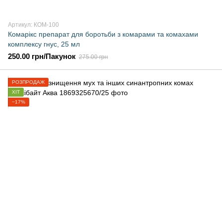
Артикул: КОМ-100
Комарікс препарат для боротьби з комарами та комахами
комплексу гнус, 25 мл
250.00 грн/Пакунок
275.00 грн
РОЗПРОДАЖ
ХІТ
−17%