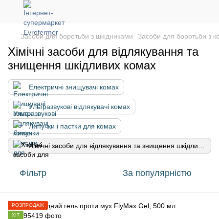
Засоби для боротьби з шкідниками
Засоби для боротьби з 
Хімічні засоби для відлякування та
знищення шкідливих комах
Електричні знищувачі комах
Ультразвукові відлякувачі комах
Липучки і пастки для комах
Хімічні засоби для відлякування та знищення шкідливих комах
Фільтр
За популярністю
РОЗПРОДАЖ
ХІТ