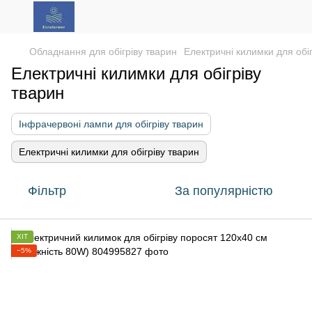
Обладнання для обігріву тварин
Електричні килимки для обі
Електричні килимки для обігріву
тварин
Інфрачервоні лампи для обігріву тварин
Електричні килимки для обігріву тварин
Фільтр
За популярністю
ХІТ
−5%