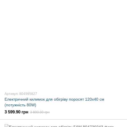
Артикул: 804995827
Електричний килимок для обігріву поросят 120х40 см
(потужність 80W)
3 599.90 грн
3 800.00 грн