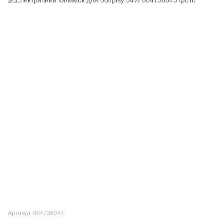
Артикул: 804736043