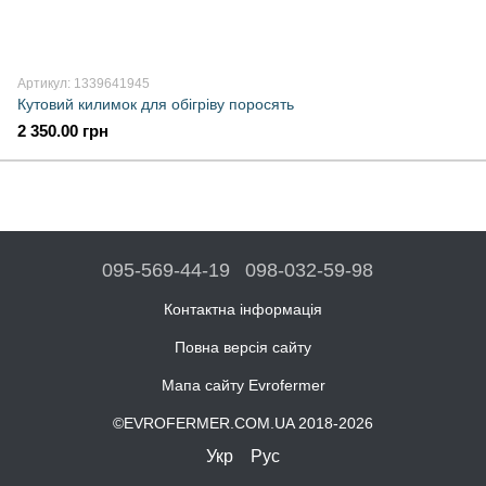
Артикул: 1339641945
Кутовий килимок для обігріву поросять
2 350.00 грн
095-569-44-19
098-032-59-98
Контактна інформація
Повна версія сайту
Мапа сайту Evrofermer
©EVROFERMER.COM.UA 2018-2026
Укр
Рус