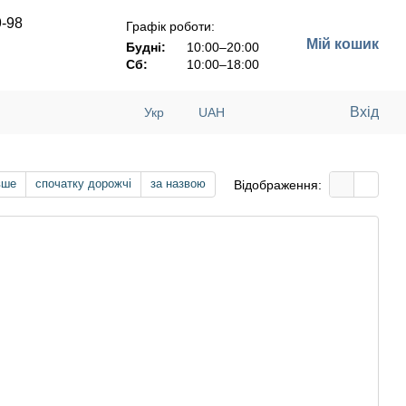
9-98
Графік роботи:
Мій кошик
Будні:
10:00–20:00
Сб:
10:00–18:00
Вхід
Укр
UAH
вше
спочатку дорожчі
за назвою
Відображення: