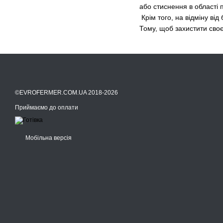
або стиснення в області па
Крім того, на відміну ві
Тому, щоб захистити своє
©EVROFERMER.COM.UA 2018-2026
Приймаємо до оплати
Мобільна версія