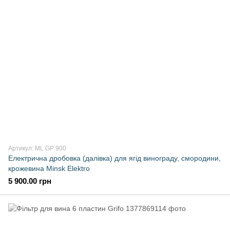
Артикул: ML GP 900
Електрична дробовка (далівка) для ягід винограду, смородини,
крожевина Minsk Elektro
5 900.00 грн