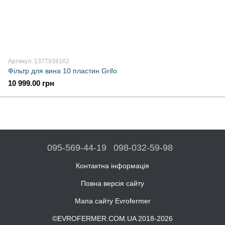
Артикул: 1377938162
Фільтр для вина 10 пластин Grifo
10 999.00 грн
095-569-44-19
098-032-59-98
Контактна інформація
Повна версія сайту
Мапа сайту Evrofermer
©EVROFERMER.COM.UA 2018-2026