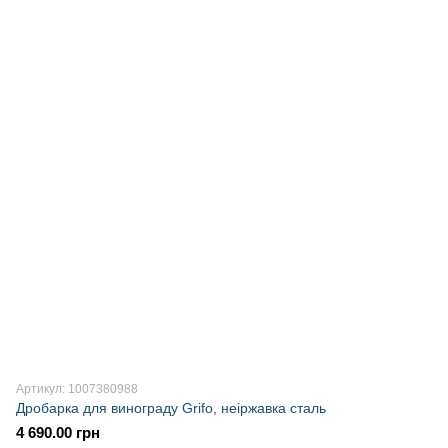
Артикул: 1007380988
Дробарка для винограду Grifo, неіржавка сталь
4 690.00 грн