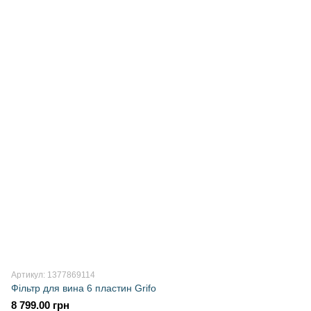
Артикул: 1377869114
Фільтр для вина 6 пластин Grifo
8 799.00 грн