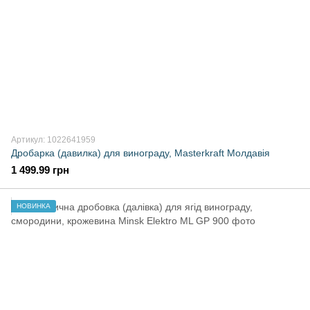
Артикул: 1022641959
Дробарка (давилка) для винограду, Masterkraft Молдавія
1 499.99 грн
НОВИНКА