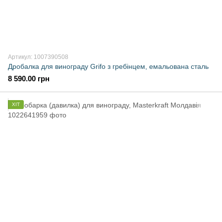
Артикул: 1007390508
Дробалка для винограду Grifo з гребінцем, емальована сталь
8 590.00 грн
ХІТ