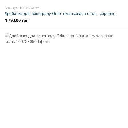
Артикул: 1007384055
Дробалка для винограду Grifo, емальована сталь, середня
4 790.00 грн