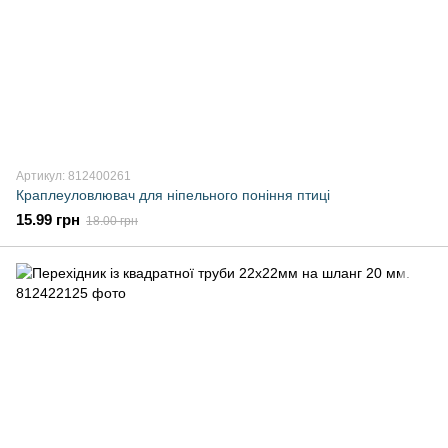
Артикул: 812400261
Краплеуловлювач для ніпельного поніння птиці
15.99 грн
18.00 грн