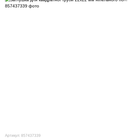
Артикул: 857437339