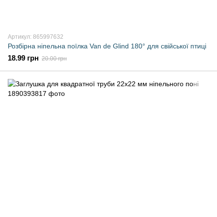
Артикул: 865997632
Розбірна ніпельна поїлка Van de Glind 180° для свійської птиці
18.99 грн
20.00 грн