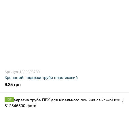
Артикул: 1890398780
Кронштейн підвіски труби пластиковий
9.25 грн
ХІТ