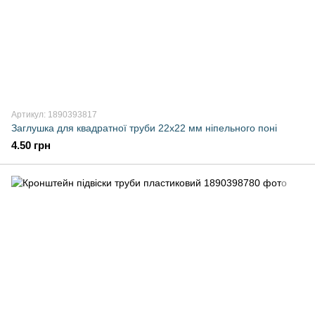
Артикул: 1890393817
Заглушка для квадратної труби 22х22 мм ніпельного поні
4.50 грн