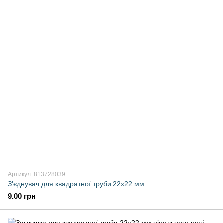
Артикул: 813728039
З'єднувач для квадратної труби 22х22 мм.
9.00 грн