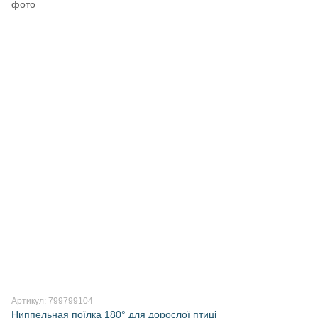
Артикул: 799799104
Ниппельная поїлка 180° для дорослої птиці