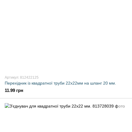
Артикул: 812422125
Перехідник із квадратної труби 22х22мм на шланг 20 мм.
11.99 грн