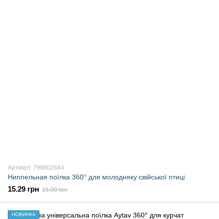
Артикул: 799802684
Ниппельная поїлка 360° для молодняку свійської птиці
15.29 грн
16.00 грн
НОВИНКА