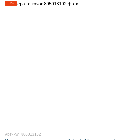
−7%
Артикул: 805013102