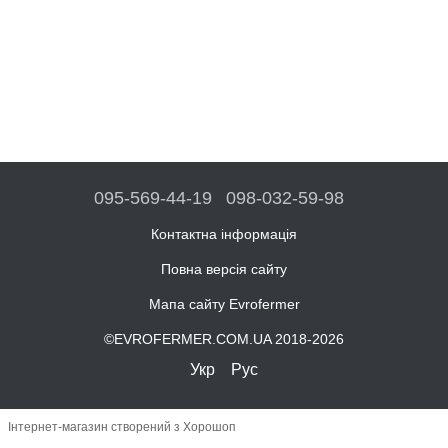
095-569-44-19
098-032-59-98
Контактна інформація
Повна версія сайту
Мапа сайту Evrofermer
©EVROFERMER.COM.UA 2018-2026
Укр
Рус
Інтернет-магазин створений з Хорошоп