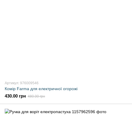
Артикул: 976009546
Комір Farma для електричної огорожі
430.00 грн
480.00 грн