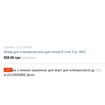
Артикул: 2212925864
Комір для електропастуха для коней E-Line 3 м, AKO
828.00 грн
910.00 грн
−9%