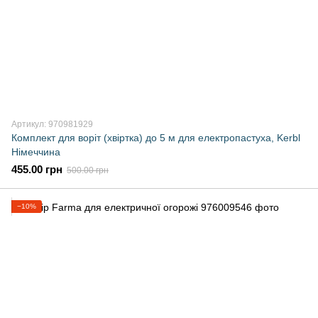
Артикул: 970981929
Комплект для воріт (хвіртка) до 5 м для електропастуха, Kerbl
Німеччина
455.00 грн
500.00 грн
−10%