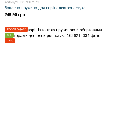
Артикул: 1357087572
Запасна пружина для воріт електропастуха
249.90 грн
РОЗПРОДАЖ
ХІТ
−7%