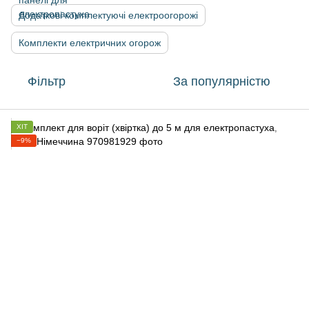
Додаткові комплектуючі електроогорожі
Комплекти електричних огорож
Фільтр
За популярністю
ХІТ
−9%