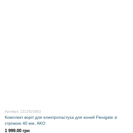
Артикул: 2212925863
Комплект воріт для електропастуха для коней Flexigate зі
стрічкою 40 мм, AKO
1 999.00 грн