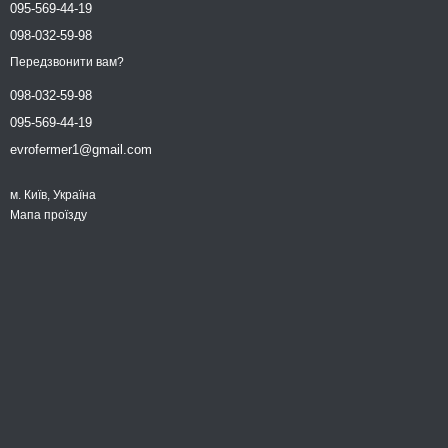
095-569-44-19
098-032-59-98
Передзвонити вам?
098-032-59-98
095-569-44-19
evrofermer1@gmail.com
м. Київ, Україна
Мапа проїзду