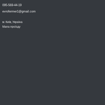
095-569-44-19
evrofermer1@gmail.com
м. Київ, Україна
Мапа проїзду