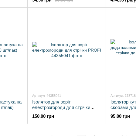
Артикул: 44355041
Артикул: 17871
пастуха на
Ізолятор для воріт
Ізолятор ку
шт/пак)
електрозгороди для стрічки
скобами для
PROFI
40 мм
150.00 грн
95.00 грн