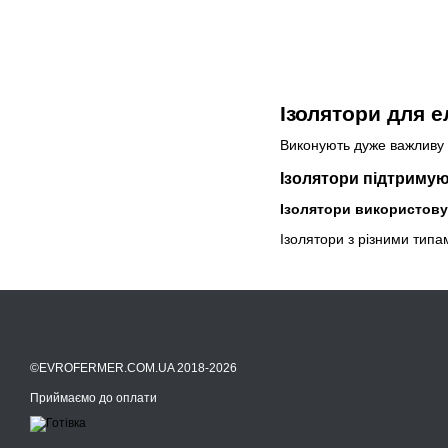
Ізолятори для 
Виконують дуже важливу 
Ізолятори підтримую
Ізолятори використовую
Ізолятори з різними типа
©EVROFERMER.COM.UA 2018-2026
Приймаємо до оплати