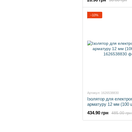
−10%
Артикул: 1626538830
Ізолятор для електро
арматуру 12 мм (100 
434.90 грн
485.00 грн