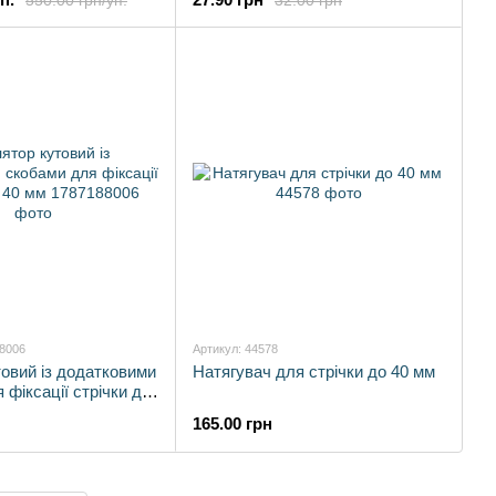
88006
Артикул: 44578
товий із додатковими
Натягувач для стрічки до 40 мм
 фіксації стрічки до
165.00 грн