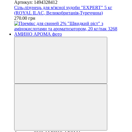
Артикул: 1494328412
Сіль-лізунець для м'ясної худоби "EXPERT" 5 кг
(ROYAL ILAC, Великобританія-Туреччина)
270.00 грн