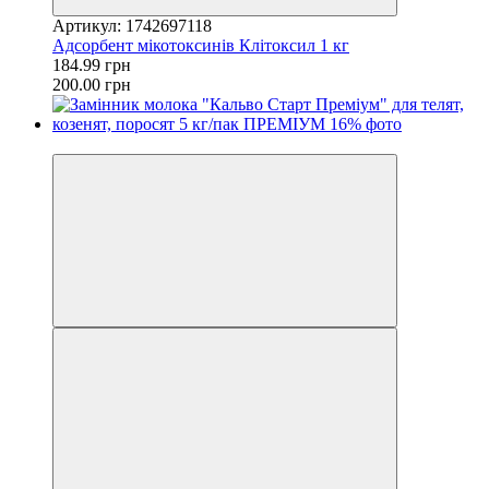
Артикул: 1742697118
Адсорбент мікотоксинів Клітоксил 1 кг
184.99 грн
200.00 грн
−7%