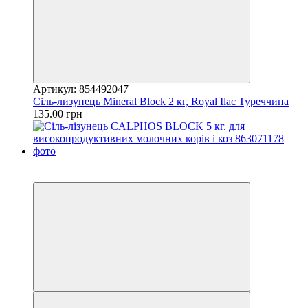
Артикул: 854492047
Сіль-лизунець Mineral Block 2 кг, Royal Ilac Туреччина
135.00 грн
Новинка
Хіт