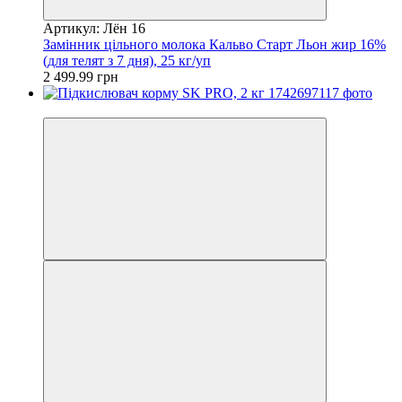
Артикул: Лён 16
Замінник цільного молока Кальво Старт Льон жир 16%
(для телят з 7 дня), 25 кг/уп
2 499.99 грн
−6%