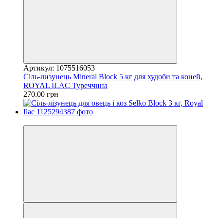
Артикул: 1075516053
Сіль-лизунець Mineral Block 5 кг для худоби та коней,
ROYAL ILAC Туреччина
270.00 грн
−10%