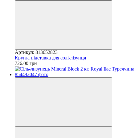
Артикул: 813652823
Кругла підставка для солі-лізунця
726.00 грн