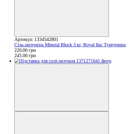
Артикул: 1334542801
Сіль-лизунець Mineral Block 3 кг, Royal Ilac Туреччина
220.00 грн
245.00 грн