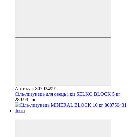
Артикул: 807924991
Сіль-лизунець для овець і кіз SELKO BLOCK 5 кг
289.99 грн
Хіт