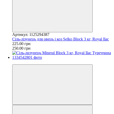
Артикул: 1125294387
Сіль-лізунець для овець і коз Selko Block 3 кг, Royal Ilac
225.00 грн
250.00 грн
−10%