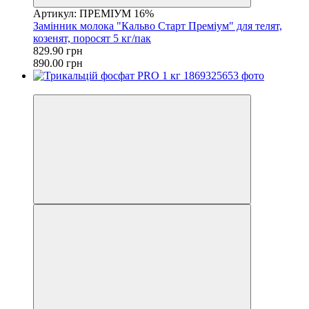
Артикул: ПРЕМІУМ 16%
Замінник молока "Кальво Старт Преміум" для телят,
козенят, поросят 5 кг/пак
829.90 грн
890.00 грн
−13%