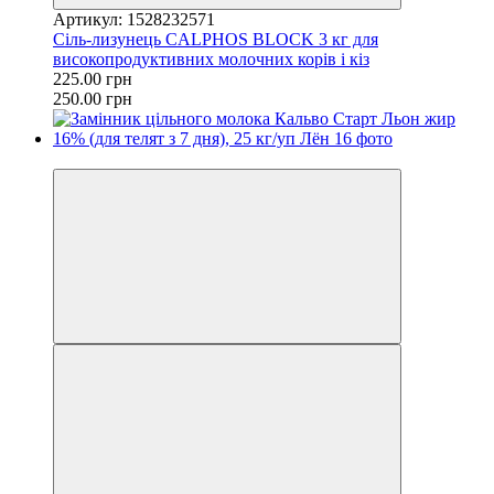
Артикул: 1528232571
Сіль-лизунець CALPHOS BLOCK 3 кг для
високопродуктивних молочних корів і кіз
225.00 грн
250.00 грн
Новинка