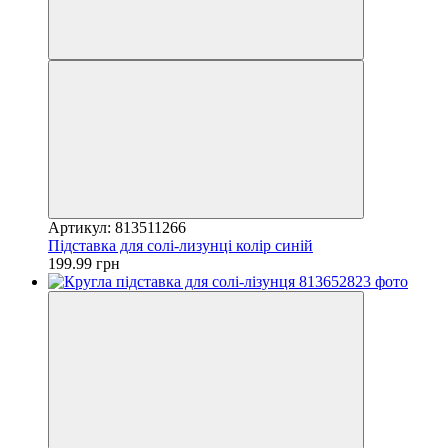
Артикул: 813511266
Підставка для солі-лизунці колір синій
199.99 грн