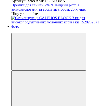
Артикул: 3268 АМИНО АРОМА
Премікс для свиней 2% "Швидкий ріст" з
амінокислотами та ароматизатором, 20 кг/пак
Ціну уточнюйте
−10%