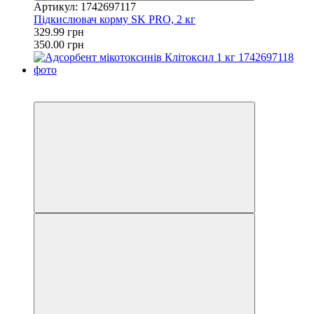
Артикул: 1742697117
Підкислювач корму SK PRO, 2 кг
329.99 грн
350.00 грн
Новинка
−8%