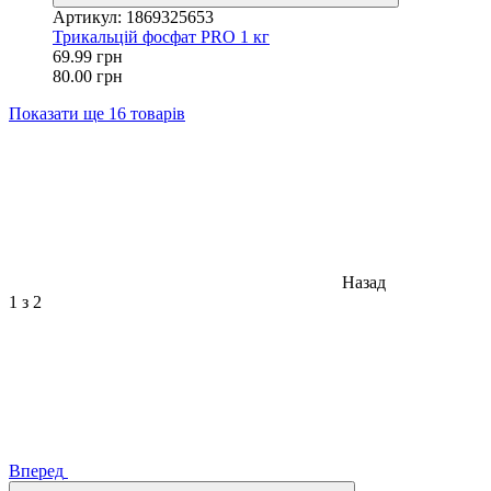
Артикул: 1869325653
Трикальцій фосфат PRO 1 кг
69.99 грн
80.00 грн
Показати ще 16 товарів
Назад
1
з 2
Вперед