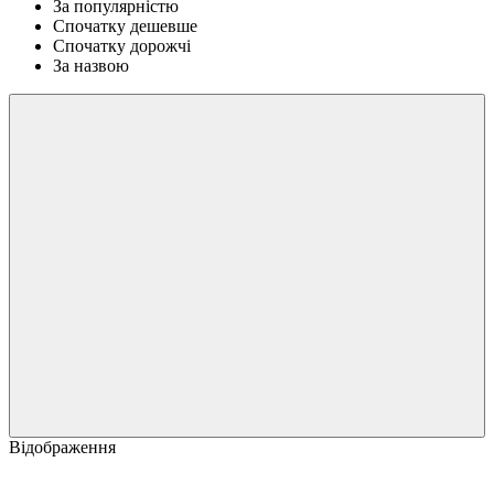
За популярністю
Спочатку дешевше
Спочатку дорожчі
За назвою
Відображення