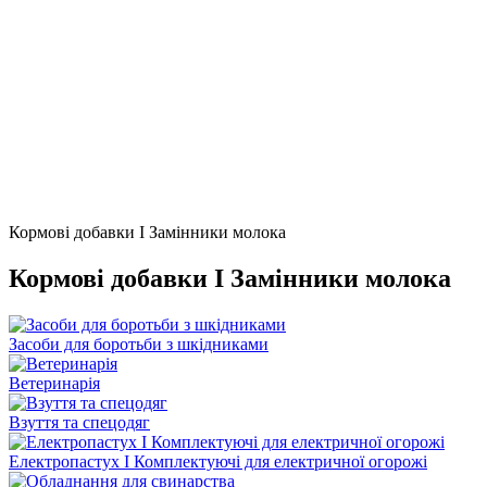
Кормові добавки І Замінники молока
Кормові добавки І Замінники молока
Засоби для боротьби з шкідниками
Ветеринарія
Взуття та спецодяг
Електропастух І Комплектуючі для електричної огорожі