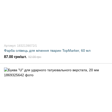
Артикул: 1832139072/1
Фарба олівець для мічення тварин TopMarker, 60 мл
87.00 грн/шт.
92.00 грн