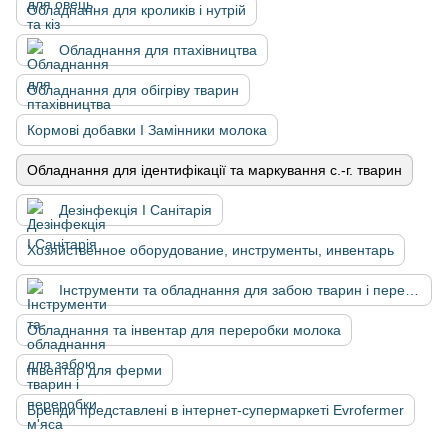
Обладнання для кроликів і нутрій
Обладнання для птахівництва
Обладнання для обігріву тварин
Кормові добавки І Замінники молока
Обладнання для ідентифікації та маркування с.-г. тварин
Дезінфекція І Санітарія
Хозяйственное оборудование, инструменты, инвентарь
Інструменти та обладнання для забою тварин і переробки м'яса
Обладнання та інвентар для переробки молока
Інвентар для ферми
Бренди представлені в інтернет-супермаркеті Evrofermer