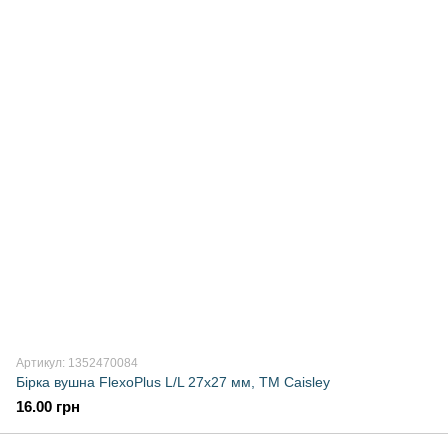
Артикул: 1352470084
Бірка вушна FlexoPlus L/L 27х27 мм, ТМ Caisley
16.00 грн