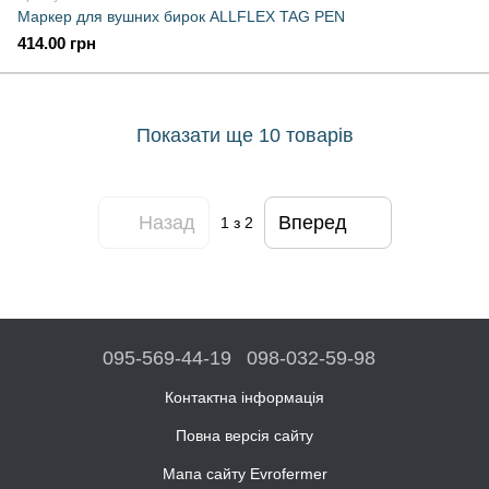
Маркер для вушних бирок ALLFLEX TAG PEN
414.00 грн
Показати ще 10 товарів
Назад
Вперед
1
з 2
095-569-44-19
098-032-59-98
Контактна інформація
Повна версія сайту
Мапа сайту Evrofermer