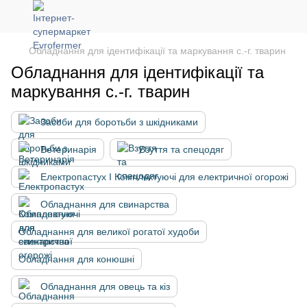
Обладнання для ідентифікації та маркування с.-г. тварин
Обладнання для ідентифікації та
маркування с.-г. тварин
Засоби для боротьби з шкідниками
Ветеринарія
Взуття та спецодяг
Електропастух І Комплектуючі для електричної огорожі
Обладнання для свинарства
Обладнання для великої рогатої худоби
Обладнання для конюшні
Обладнання для овець та кіз