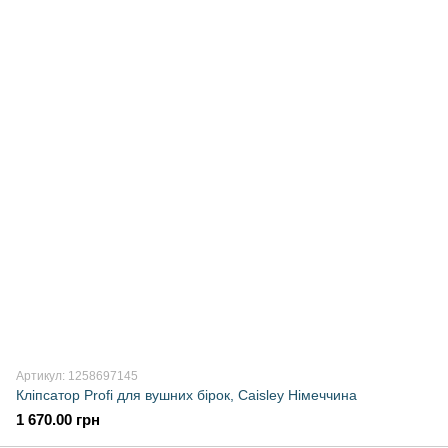
Артикул: 1258697145
Кліпсатор Profi для вушних бірок, Caisley Німеччина
1 670.00 грн