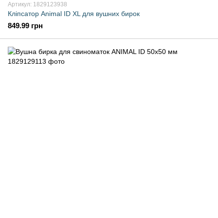
Артикул: 1829123938
Кліпсатор Animal ID XL для вушних бирок
849.99 грн