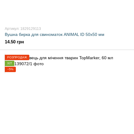
Артикул: 1829129113
Вушна бирка для свиноматок ANIMAL ID 50x50 мм
14.50 грн
РОЗПРОДАЖ
ХІТ
−5%