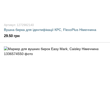
Артикул: 1272982140
Вушна бирка для ідентифікації КРС, FlexoPlus Німеччина
29.50 грн