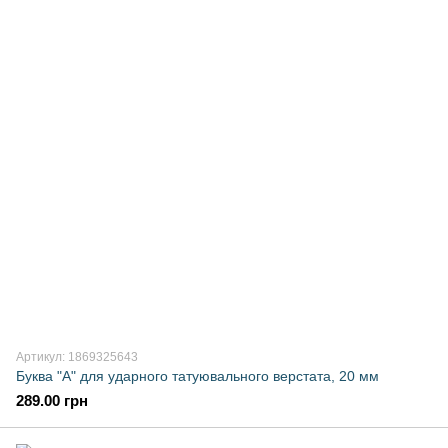
Артикул: 1869325643
Буква "A" для ударного татуювального верстата, 20 мм
289.00 грн