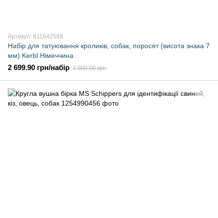
Артикул: 811642568
Набір для татуювання кроликів, собак, поросят (висота знака 7
мм) Kerbl Німеччина
2 699.90 грн/набір
3 000.00 грн