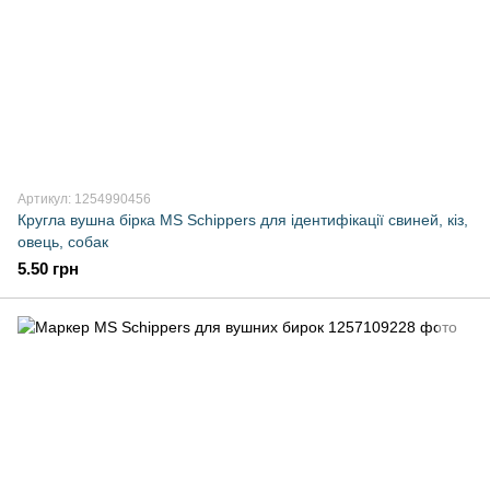
Артикул: 1254990456
Кругла вушна бірка MS Schippers для ідентифікації свиней, кіз,
овець, собак
5.50 грн