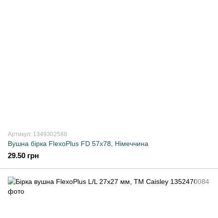
Артикул: 1349302588
Вушна бірка FlexoPlus FD 57х78, Німеччина
29.50 грн