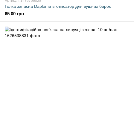
Артикул: 1476706028
Голка запасна Daploma в кліпсатор для вушних бирок
65.00 грн