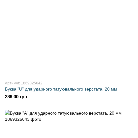
Артикул: 1869325642
Буква "U" для ударного татуювального верстата, 20 мм
289.00 грн