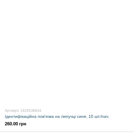
Артикул: 1626538834
Ідентифікаційна пов'язка на липучці синя, 10 шт./пач.
260.00 грн