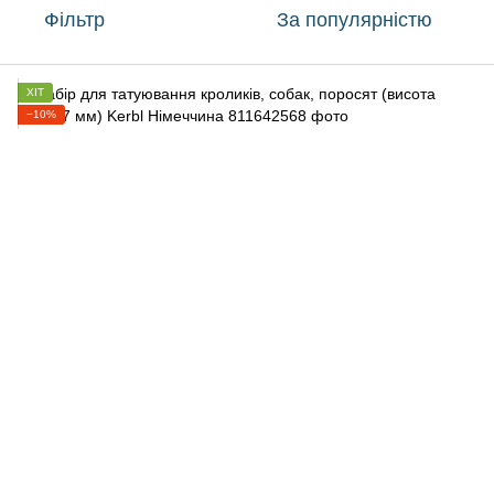
Фільтр
За популярністю
ХІТ
−10%