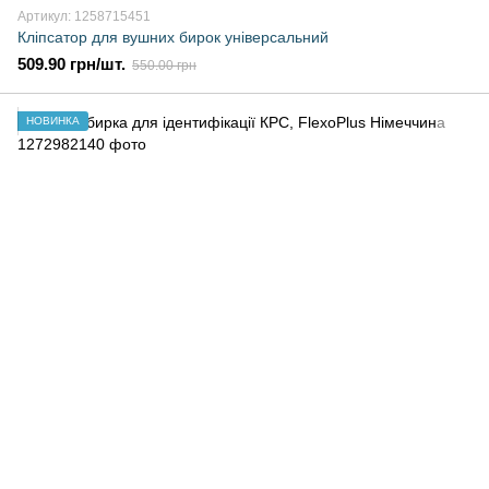
Артикул: 1258715451
Кліпсатор для вушних бирок універсальний
509.90 грн/шт.
550.00 грн
НОВИНКА