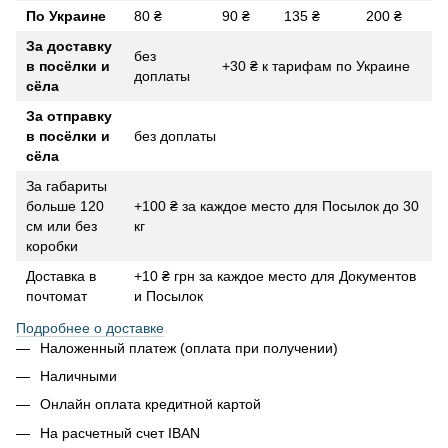
По Украине
80 ₴
90 ₴
135 ₴
200 ₴
За доставку
без
в посёлки и
+30 ₴ к тарифам по Украине
доплаты
сёла
За отправку
в посёлки и
без доплаты
сёла
За габариты
больше 120
+100 ₴ за каждое место для Посылок до 30
см или без
кг
коробки
Доставка в
+10 ₴ грн за каждое место для Документов
почтомат
и Посылок
Подробнее о доставке
Наложенный платеж (оплата при получении)
Наличными
Онлайн оплата кредитной картой
На расчетный счет IBAN