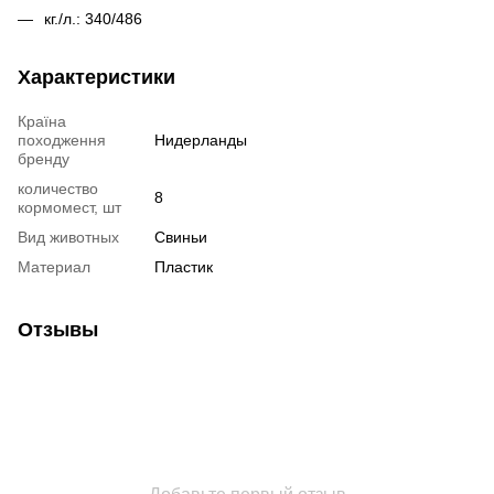
кг./л.: 340/486
Характеристики
Країна
походження
Нидерланды
бренду
количество
8
кормомест, шт
Вид животных
Свиньи
Материал
Пластик
Отзывы