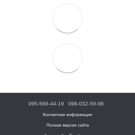
095-569-44-19
098-032-59-98
Контактная информация
Полная версия сайта