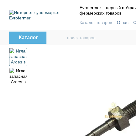
Перейти к основному контенту
Evrofermer – первый в Укр
фермерских товаров
Каталог товаров
О нас
О
Контактная информация
Пользовательское согла
Каталог