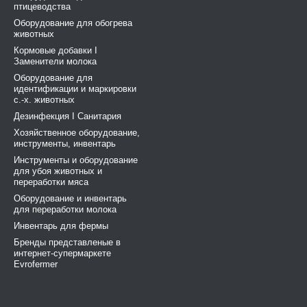
птицеводства
Оборудование для обогрева
животных
Кормовые добавки І
Заменители молока
Оборудование для
идентификации и маркировки
с.-х. животных
Дезинфекция І Санитария
Хозяйственное оборудование,
инструменты, инвентарь
Инструменты и оборудование
для убоя животных и
переработки мяса
Оборудование и инвентарь
для переработки молока
Инвентарь для фермы
Бренды представленые в
интернет-супермаркете
Evrofermer