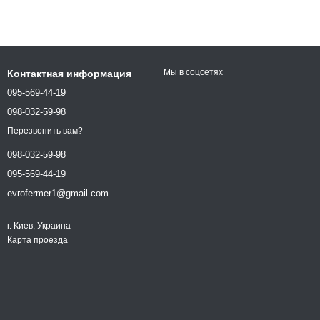
Мы в соцсетях
Контактная информация
095-569-44-19
098-032-59-98
Перезвонить вам?
098-032-59-98
095-569-44-19
evrofermer1@gmail.com
г. Киев, Украина
Карта проезда