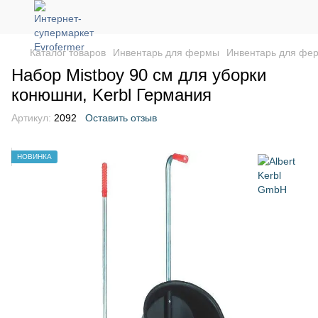
Каталог товаров
Инвентарь для фермы
Инвентарь для фер
Набор Mistboy 90 см для уборки
конюшни, Kerbl Германия
Артикул:
2092
Оставить отзыв
НОВИНКА