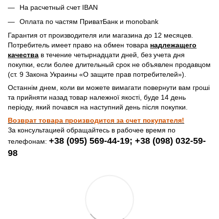
На расчетный счет IBAN
Оплата по частям ПриватБанк и monobank
Гарантия от производителя или магазина до 12 месяцев.
Потребитель имеет право на обмен товара
надлежащего
качества
в течение четырнадцати дней, без учета дня
покупки, если более длительный срок не объявлен продавцом
(ст. 9 Закона Украины «О защите прав потребителей»).
Останнім днем, коли ви можете вимагати повернути вам гроші
та прийняти назад товар належної якості, буде 14 день
періоду, який почався на наступний день після покупки.
Возврат товара производится за счет покупателя!
За консультацией обращайтесь в рабочее время по
+38 (095) 569-44-19; +38 (098) 032-59-
телефонам:
98