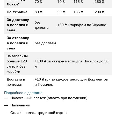
70 ₴
70 ₴
115 ₴
180 ₴
Локал
*
По Украине
80 ₴
90 ₴
135 ₴
200 ₴
За доставку
без
в посёлки и
+30 ₴ к тарифам по Украине
доплаты
сёла
За отправку
в посёлки и
без доплаты
сёла
За габариты
больше 120
+100 ₴ за каждое место для Посылок до 30
см или без
кг
коробки
Доставка в
+10 ₴ грн за каждое место для Документов
почтомат
и Посылок
Подробнее о доставке
Наложенный платеж (оплата при получении)
Наличными
Онлайн оплата кредитной картой