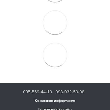
095-569-44-19
098-032-59-98
Контактная информация
Полная версия сайта