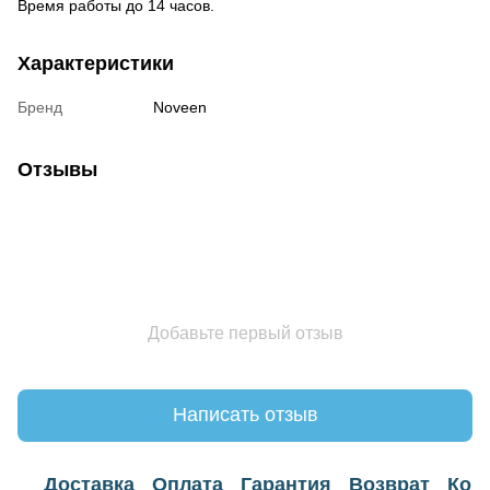
Время работы до 14 часов.
Характеристики
Бренд
Noveen
Отзывы
Добавьте первый отзыв
Написать отзыв
Доставка
Оплата
Гарантия
Возврат
Кон