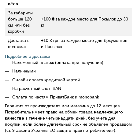
сёла
За габариты
больше 120
+100 ₴ за каждое место для Посылок до 30
см или без
кг
коробки
Доставка в
+10 ₴ грн за каждое место для Документов
почтомат
и Посылок
Подробнее о доставке
Наложенный платеж (оплата при получении)
Наличными
Онлайн оплата кредитной картой
На расчетный счет IBAN
Оплата по частям ПриватБанк и monobank
Гарантия от производителя или магазина до 12 месяцев.
Потребитель имеет право на обмен товара
надлежащего
качества
в течение четырнадцати дней, без учета дня
покупки, если более длительный срок не объявлен продавцом
(ст. 9 Закона Украины «О защите прав потребителей»).