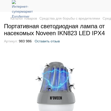
Каталог товаров
Средства для борьбы с вредителями
Сред
Портативная светодиодная лампа от
насекомых Noveen IKN823 LED IPХ4
Артикул:
983 986
Оставить отзыв