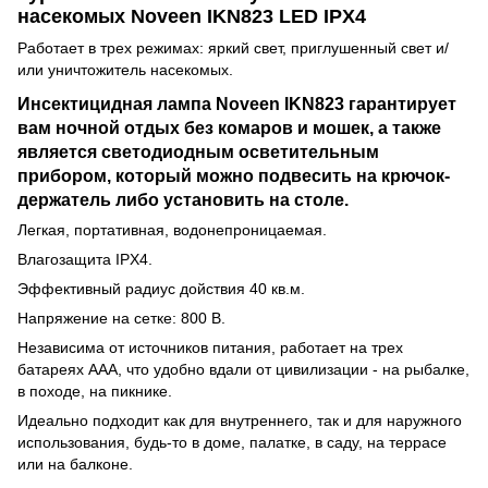
насекомых Noveen IKN823 LED IPХ4
Работает в трех режимах: яркий свет, приглушенный свет и/
или уничтожитель насекомых.
Инсектицидная лампа Noveen IKN823 гарантирует
вам ночной отдых без комаров и мошек, а также
является светодиодным осветительным
прибором, который можно подвесить на крючок-
держатель либо установить на столе.
Легкая, портативная, водонепроницаемая.
Влагозащита IPХ4.
Эффективный радиус дойствия 40 кв.м.
Напряжение на сетке: 800 В.
Независима от источников питания, работает на трех
батареях ААА, что удобно вдали от цивилизации - на рыбалке,
в походе, на пикнике.
Идеально подходит как для внутреннего, так и для наружного
использования, будь-то в доме, палатке, в саду, на террасе
или на балконе.