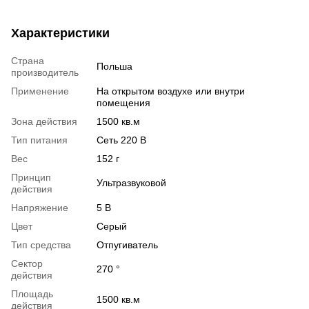
Характеристики
Страна
Польша
производитель
Применение
На открытом воздухе или внутри
помещения
Зона действия
1500 кв.м
Тип питания
Сеть 220 В
Вес
152 г
Принцип
Ультразвуковой
действия
Напряжение
5 В
Цвет
Серый
Тип средства
Отпугиватель
Сектор
270 °
действия
Площадь
1500 кв.м
действия