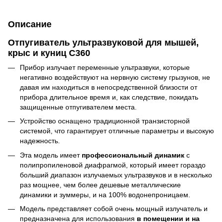
Описание
Отпугиватель ультразвуковой
для мышей,
крыс и куниц
C360
Прибор излучает переменные ультразвуки, которые
негативно воздействуют на нервную систему грызунов, не
давая им находиться в непосредственной близости от
прибора длительное время и, как следствие, покидать
защищенные отпугивателем места.
Устройство оснащено традиционной транзисторной
системой, что гарантирует отличные параметры и высокую
надежность.
Эта модель имеет
профессиональный динамик
с
полипропиленовой диафрагмой, который имеет гораздо
больший диапазон излучаемых ультразвуков и в несколько
раз мощнее, чем более дешевые металлические
динамики и зуммеры, и на 100% водонепроницаем.
Модель представляет собой очень мощный излучатель и
предназначена для использования
в помещении и на