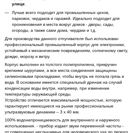
улице
.
Лучше всего подходит для промышленных цехов,
парковок, чердаков и гаражей. Идеально подходит для
проникновения в места вокруг домов - дворы, сады,
огороды, а также сами дома, чердаки и т.д.
Для производства данного отпугивателя был использован
профессиональный промышленный корпус для электроники,
устойчивый к механическим повреждениям, солнечному свету,
дождю, морозу и ветру.
Корпус выполнен из толстого полипропилена, прикручен
крепкими шурупами, а все места соединения защищены
силиконовыми прокладками, чтобы внутрь не попала грязь и
вода. В основании имеется специальный дренаж на случай
конденсации воды внутри, например, при изменении
температуры окружающей среды.
Устройство отличается максимальной мощностью, которую
гарантируют имеющиеся на рынке профессиональные
ультразвуковые динамики – 3 х 40 мм.
100% водонепроницаемость для внутреннего и наружного
использования. - прибор издает звуки переменной частоты -
от совершенно неслышимых для человеческого уха до легкого