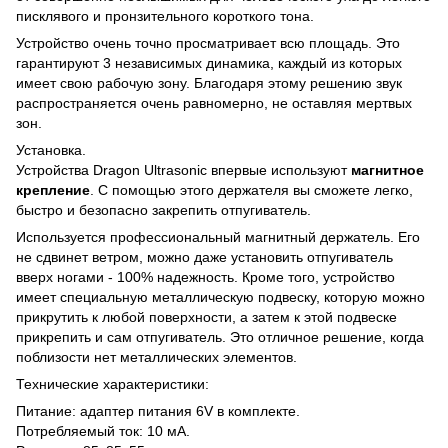
писклявого и пронзительного короткого тона.
Устройство очень точно просматривает всю площадь. Это
гарантируют 3 независимых динамика, каждый из которых
имеет свою рабочую зону. Благодаря этому решению звук
распространяется очень равномерно, не оставляя мертвых
зон.
Установка.
Устройства Dragon Ultrasonic впервые используют
магнитное
крепление
. С помощью этого держателя вы сможете легко,
быстро и безопасно закрепить отпугиватель.
Используется профессиональный магнитный держатель. Его
не сдвинет ветром, можно даже установить отпугиватель
вверх ногами - 100% надежность. Кроме того, устройство
имеет специальную металлическую подвеску, которую можно
прикрутить к любой поверхности, а затем к этой подвеске
прикрепить и сам отпугиватель. Это отличное решение, когда
поблизости нет металлических элементов.
Технические характеристики:
Питание: адаптер питания 6V в комплекте.
Потребляемый ток: 10 мА.