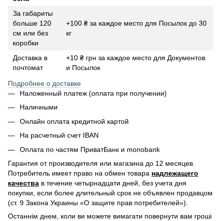
За габариты
больше 120
+100 ₴ за каждое место для Посылок до 30
см или без
кг
коробки
Доставка в
+10 ₴ грн за каждое место для Документов
почтомат
и Посылок
Подробнее о доставке
Наложенный платеж (оплата при получении)
Наличными
Онлайн оплата кредитной картой
На расчетный счет IBAN
Оплата по частям ПриватБанк и monobank
Гарантия от производителя или магазина до 12 месяцев.
Потребитель имеет право на обмен товара
надлежащего
качества
в течение четырнадцати дней, без учета дня
покупки, если более длительный срок не объявлен продавцом
(ст. 9 Закона Украины «О защите прав потребителей»).
Останнім днем, коли ви можете вимагати повернути вам гроші