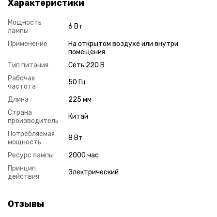
Характеристики
Мощность
6 Вт
лампы
Применение
На открытом воздухе или внутри
помещения
Тип питания
Сеть 220 В
Рабочая
50 Гц
частота
Длина
225 мм
Страна
Китай
производитель
Потребляемая
8 Вт
мощность
Ресурс лампы
2000 час
Принцип
Электрический
действия
Отзывы