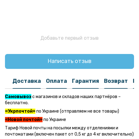
Добавьте первый отзыв
Написать отзыв
Доставка
Оплата
Гарантия
Возврат
К
Самовывоз
с магазинов и складов наших партнёров –
бесплатно.
«Укрпочтой»
по Украине (отправляем не все товары)
«Новой почтой»
по Украине
Тариф Новой почты на посылки между отделениями и
почтоматами (включен пакет от 0,5 кг до 4 кг включительно)