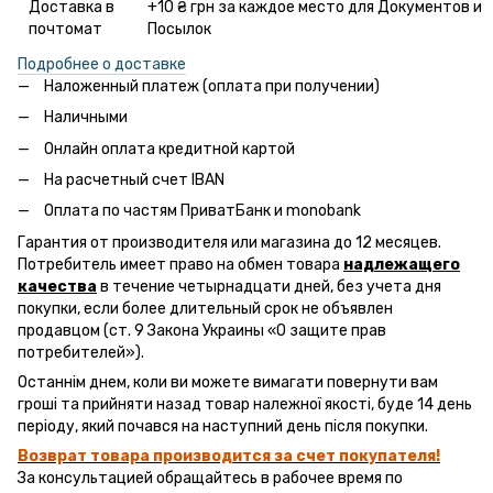
Доставка в
+10 ₴ грн за каждое место для Документов и
почтомат
Посылок
Подробнее о доставке
Наложенный платеж (оплата при получении)
Наличными
Онлайн оплата кредитной картой
На расчетный счет IBAN
Оплата по частям ПриватБанк и monobank
Гарантия от производителя или магазина до 12 месяцев.
Потребитель имеет право на обмен товара
надлежащего
качества
в течение четырнадцати дней, без учета дня
покупки, если более длительный срок не объявлен
продавцом (ст. 9 Закона Украины «О защите прав
потребителей»).
Останнім днем, коли ви можете вимагати повернути вам
гроші та прийняти назад товар належної якості, буде 14 день
періоду, який почався на наступний день після покупки.
Возврат товара производится за счет покупателя!
За консультацией обращайтесь в рабочее время по