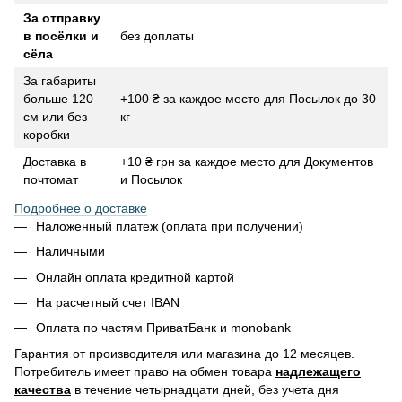
За отправку
в посёлки и
без доплаты
сёла
За габариты
больше 120
+100 ₴ за каждое место для Посылок до 30
см или без
кг
коробки
Доставка в
+10 ₴ грн за каждое место для Документов
почтомат
и Посылок
Подробнее о доставке
Наложенный платеж (оплата при получении)
Наличными
Онлайн оплата кредитной картой
На расчетный счет IBAN
Оплата по частям ПриватБанк и monobank
Гарантия от производителя или магазина до 12 месяцев.
Потребитель имеет право на обмен товара
надлежащего
качества
в течение четырнадцати дней, без учета дня