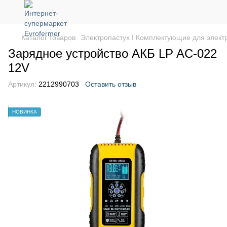
Каталог товаров
Электропастух І Комплектующие для элект
Зарядное устройство АКБ LP AC-022
12V
Артикул:
2212990703
Оставить отзыв
НОВИНКА