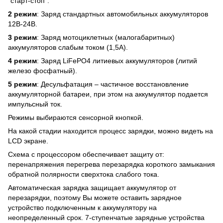
"старт-стоп".
2 режим
: Заряд стандартных автомобильных аккумуляторов
12В-24В.
3 режим
: Заряд мотоциклетных (малогабаритных)
аккумуляторов слабым током (1,5А).
4 режим
: Заряд LiFePO4 литиевых аккумуляторов (литий
железо фосфатный).
5 режим
: Десульфатация – частичное восстановление
аккумуляторной батареи, при этом на аккумулятор подается
импульсный ток.
Режимы выбираются сенсорной кнопкой.
На какой стадии находится процесс зарядки, можно видеть на
LCD экране.
Схема с процессором обеспечивает защиту от:
перенапряжения перегрева перезарядка короткого замыкания
обратной полярности сверхтока слабого тока.
Автоматическая зарядка защищает аккумулятор от
перезарядки, поэтому Вы можете оставить зарядное
устройство подключенным к аккумулятору на
неопределенный срок. 7-ступенчатые зарядные устройства