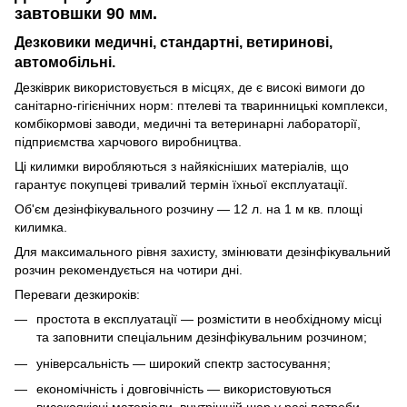
завтовшки 90 мм.
Дезковики медичні, стандартні, ветиринові,
автомобільні.
Дезківрик використовується в місцях, де є високі вимоги до
санітарно-гігієнічних норм: птелеві та тваринницькі комплекси,
комбікормові заводи, медичні та ветеринарні лабораторії,
підприємства харчового виробництва.
Ці килимки виробляються з найякісніших матеріалів, що
гарантує покупцеві тривалий термін їхньої експлуатації.
Об'єм дезінфікувального розчину — 12 л. на 1 м кв. площі
килимка.
Для максимального рівня захисту, змінювати дезінфікувальний
розчин рекомендується на чотири дні.
Переваги дезкироків:
простота в експлуатації — розмістити в необхідному місці
та заповнити спеціальним дезінфікувальним розчином;
універсальність — широкий спектр застосування;
економічність і довговічність — використовуються