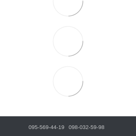
095-569-44-19
098-032-59-98