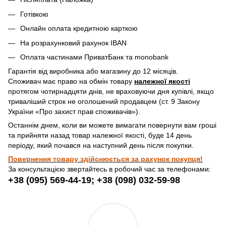
Готівкою
Онлайн оплата кредитною карткою
На розрахунковий рахунок IBAN
Оплата частинами ПриватБанк та monobank
Гарантія від виробника або магазину до 12 місяців.
Споживач має право на обмін товару
належної якості
протягом чотирнадцяти днів, не враховуючи дня купівлі, якщо
триваліший строк не оголошений продавцем (ст. 9 Закону
України «Про захист прав споживачів»).
Останнім днем, коли ви можете вимагати повернути вам гроші
та прийняти назад товар належної якості, буде 14 день
періоду, який почався на наступний день після покупки.
Повернення товару здійснюється за рахунок покупця!
За консультацією звертайтесь в робочий час за телефонами:
+38 (095) 569-44-19; +38 (098) 032-59-98