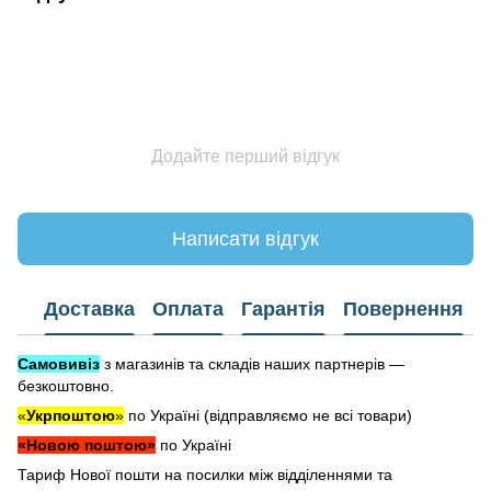
Додайте перший відгук
Написати відгук
Доставка
Оплата
Гарантія
Повернення
Самовивіз
з магазинів та складів наших партнерів —
безкоштовно.
«
Укрпоштою
»
по Україні (відправляємо не всі товари)
«Новою поштою»
по Україні
Тариф Нової пошти на посилки між відділеннями та