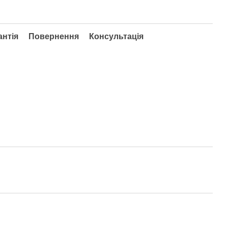
антія
Повернення
Консультація