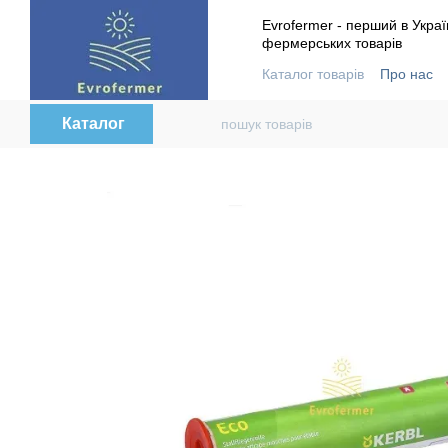
Перейти до основного контенту
Evrofermer - перший в Украї
фермерських товарів
Каталог товарів
Про нас
Контактна інформація
В
Каталог