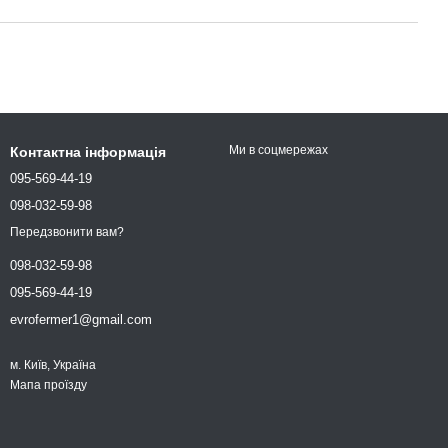
Ми в соцмережах
Контактна інформація
095-569-44-19
098-032-59-98
Передзвонити вам?
098-032-59-98
095-569-44-19
evrofermer1@gmail.com
м. Київ, Україна
Мапа проїзду