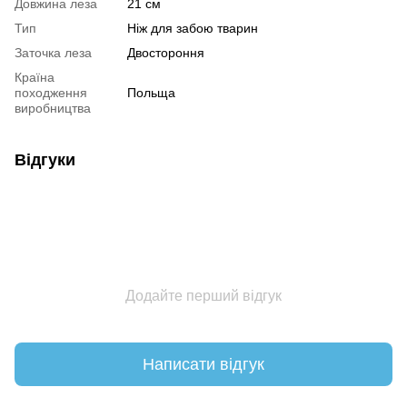
Довжина леза
21 см
Тип
Ніж для забою тварин
Заточка леза
Двостороння
Країна
походження
Польща
виробництва
Відгуки
Додайте перший відгук
Написати відгук