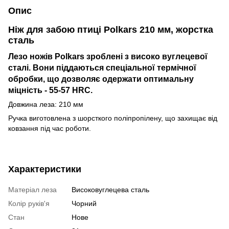
Опис
Ніж для забою птиці Polkars 210 мм, жорстка
сталь
Лезо ножів Polkars зроблені з високо вуглецевої
сталі. Вони піддаються спеціальної термічної
обробки, що дозволяє одержати оптимальну
міцність - 55-57 HRC.
Довжина леза: 210 мм
Ручка виготовлена з шорсткого поліпропілену, що захищає від
ковзання під час роботи.
Характеристики
Матеріал леза
Високовуглецева сталь
Колір руків'я
Чорний
Стан
Нове