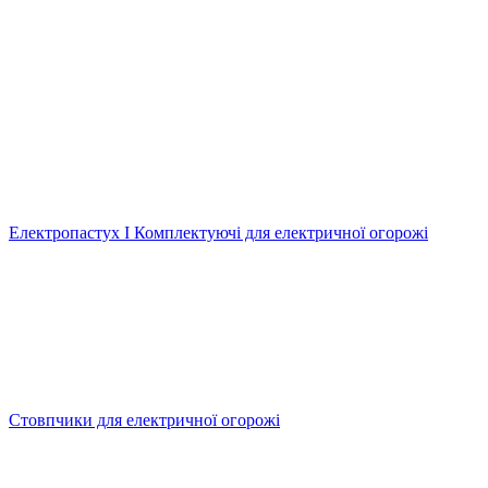
Електропастух І Комплектуючі для електричної огорожі
Стовпчики для електричної огорожі