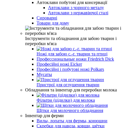
Автоклави побутові для консервації
Автоклави з чорного металу
Автоклави з нержавіючої сталі
Сироварні
Товари для дому
Інструменти та обладнання для забою тварин і
переробки м'яса
Ножі для забою с.-г. тварин та птиці
Профессиональные ножи Friedrich Dick
Професійні ножі Eicker
Професійні і побутові ножі Polkars
Мусаты
Пристрої для оглушення тварин
Обладнання та інвентар для переробки молока
Фільтри (цідилки) для молока
Щітки для молочного обладнання
Інвентар для ферми
Вилы, лопаты для фермы, конюшни
Скребки для навоза, ковши, щётки