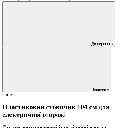
До обраного
Порівняти
Опис
Пластиковий стовпчик 104 см для
електричної огорожі
Столик виготовлений із поліпропілену та