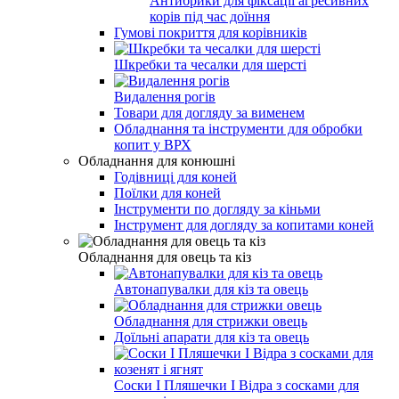
Антибрики для фіксації агресивних
корів під час доїння
Гумові покриття для корівників
Шкребки та чесалки для шерсті
Видалення рогів
Товари для догляду за вименем
Обладнання та інструменти для обробки
копит у ВРХ
Обладнання для конюшні
Годівниці для коней
Поїлки для коней
Інструменти по догляду за кіньми
Інструмент для догляду за копитами коней
Обладнання для овець та кіз
Автонапувалки для кіз та овець
Обладнання для стрижки овець
Доїльні апарати для кіз та овець
Соски І Пляшечки І Відра з сосками для