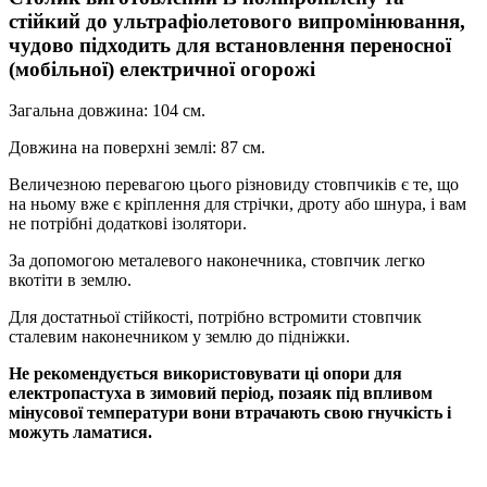
стійкий до ультрафіолетового випромінювання,
чудово підходить для встановлення переносної
(мобільної) електричної огорожі
Загальна довжина: 104 см.
Довжина на поверхні землі: 87 см.
Величезною перевагою цього різновиду стовпчиків є те, що
на ньому вже є кріплення для стрічки, дроту або шнура, і вам
не потрібні додаткові ізолятори.
За допомогою металевого наконечника, стовпчик легко
вкотіти в землю.
Для достатньої стійкості, потрібно встромити стовпчик
сталевим наконечником у землю до підніжки.
Не рекомендується використовувати ці опори для
електропастуха в зимовий період, позаяк під впливом
мінусової температури вони втрачають свою гнучкість і
можуть ламатися.