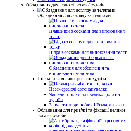
Обладнання для великої рогатої худоби
Обладнання для догляду за телятами
Пляшечки з сосками для випоювання
телят
Відра з сосками для випоювання телят
Обладнання для зберігання та
випоювання молозива
Поїлки для великої рогатої худоби
Незамерзаючі автонапувалки
Чашечні поїлки для великої рогатої
худоби
Запчастини до поїлок І Ремкомплекти
Обладнання для прив'язі та фіксації великої
рогатої худоби