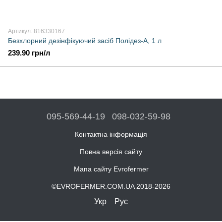
Артикул: 816330167
Безхлорний дезінфікуючий засіб Полідез-А, 1 л
239.90 грн/л
095-569-44-19
098-032-59-98
Контактна інформація
Повна версія сайту
Мапа сайту Evrofermer
©EVROFERMER.COM.UA 2018-2026
Укр
Рус