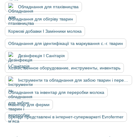
Обладнання для птахівництва
Обладнання для обігріву тварин
Кормові добавки І Замінники молока
Обладнання для ідентифікації та маркування с.-г. тварин
Дезінфекція І Санітарія
Хозяйственное оборудование, инструменты, инвентарь
Інструменти та обладнання для забою тварин і переробки м'яса
Обладнання та інвентар для переробки молока
Інвентар для ферми
Бренди представлені в інтернет-супермаркеті Evrofermer