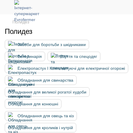
Полидез
Полидез
Засоби для боротьби з шкідниками
Ветеринарія
Взуття та спецодяг
Електропастух І Комплектуючі для електричної огорожі
Обладнання для свинарства
Обладнання для великої рогатої худоби
Обладнання для конюшні
Обладнання для овець та кіз
Обладнання для кроликів і нутрій