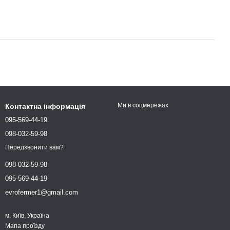
Ми в соцмережах
Контактна інформація
095-569-44-19
098-032-59-98
Передзвонити вам?
098-032-59-98
095-569-44-19
evrofermer1@gmail.com
м. Київ, Україна
Мапа проїзду