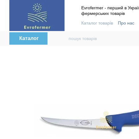
Перейти до основного контенту
Evrofermer - перший в Украї
фермерських товарів
Каталог товарів
Про нас
Контактна інформація
В
Каталог