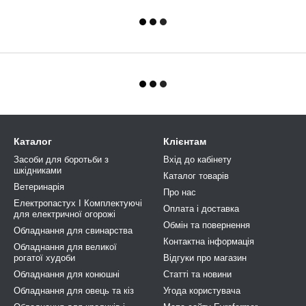
Каталог
Клієнтам
Засоби для боротьби з
Вхід до кабінету
шкідниками
Каталог товарів
Ветеринарія
Про нас
Електропастух І Комплектуючі
Оплата і доставка
для електричної огорожі
Обмін та повернення
Обладнання для свинарства
Контактна інформація
Обладнання для великої
рогатої худоби
Відгуки про магазин
Обладнання для конюшні
Статті та новини
Обладнання для овець та кіз
Угода користувача