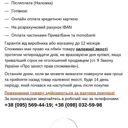
Післяплата (Наложка)
Готівкою
Онлайн оплата кредитною карткою
На розрахунковий рахунок IBAN
Оплата частинами ПриватБанк та monobank
Гарантія від виробника або магазину до 12 місяців.
Споживач має право на обмін товару
належної якості
протягом чотирнадцяти днів, не враховуючи дня купівлі, якщо
триваліший строк не оголошений продавцем (ст. 9 Закону
України «Про захист прав споживачів»).
Останнім днем, коли ви можете вимагати повернути вам гроші
та прийняти назад товар належної якості, буде 14 день
періоду, який почався на наступний день після покупки.
Повернення товару здійснюється за рахунок покупця!
За консультацією звертайтесь в робочий час за телефонами:
+38 (095) 569-44-19; +38 (098) 032-59-98