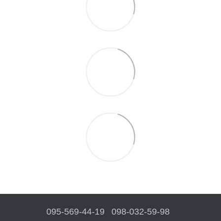
095-569-44-19
098-032-59-98