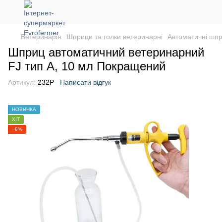
Ветеринарія
Шприци та голки ветеринарні
Автоматичні шпр
Шприц автоматичний ветеринарний
FJ тип А, 10 мл Покращений
Артикул:
232P
Написати відгук
НОВИНКА
ХІТ
−8%