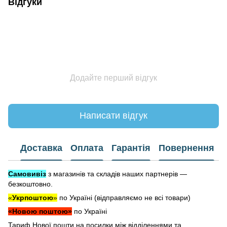
Відгуки
Додайте перший відгук
Написати відгук
Доставка
Оплата
Гарантія
Повернення
Самовивіз
з магазинів та складів наших партнерів —
безкоштовно.
«
Укрпоштою
»
по Україні (відправляємо не всі товари)
«Новою поштою»
по Україні
Тариф Нової пошти на посилки між відділеннями та