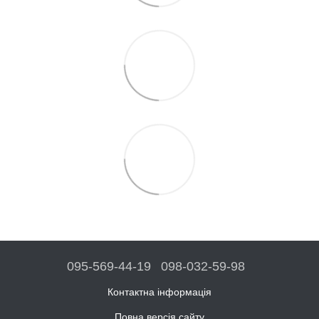
095-569-44-19
098-032-59-98
Контактна інформація
Повна версія сайту