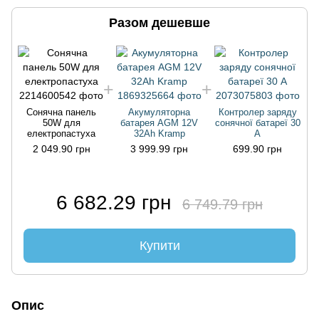
Разом дешевше
Сонячна панель
Акумуляторна
Контролер заряду
50W для
батарея AGM 12V
сонячної батареї 30
електропастуха
32Ah Kramp
А
2 049.90 грн
3 999.99 грн
699.90 грн
6 682.29 грн
6 749.79 грн
Купити
Опис