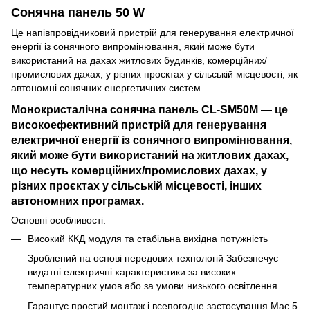
Сонячна панель 50 W
Це напівпровідниковий пристрій для генерування електричної
енергії із сонячного випромінювання, який може бути
використаний на дахах житлових будинків, комерційних/
промислових дахах, у різних проєктах у сільській місцевості, як
автономні сонячних енергетичних систем
Монокристалічна сонячна панель CL-SM50M — це
високоефективний пристрій для генерування
електричної енергії із сонячного випромінювання,
який може бути використаний на житлових дахах,
що несуть комерційних/промислових дахах, у
різних проєктах у сільській місцевості, інших
автономних програмах.
Основні особливості:
Високий ККД модуля та стабільна вихідна потужність
Зроблений на основі передових технологій Забезпечує
видатні електричні характеристики за високих
температурних умов або за умови низького освітлення.
Гарантує простий монтаж і всепогодне застосування Має 5