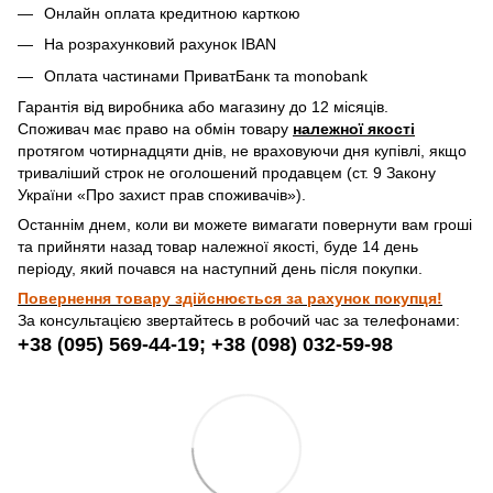
Онлайн оплата кредитною карткою
На розрахунковий рахунок IBAN
Оплата частинами ПриватБанк та monobank
Гарантія від виробника або магазину до 12 місяців.
Споживач має право на обмін товару
належної якості
протягом чотирнадцяти днів, не враховуючи дня купівлі, якщо
триваліший строк не оголошений продавцем (ст. 9 Закону
України «Про захист прав споживачів»).
Останнім днем, коли ви можете вимагати повернути вам гроші
та прийняти назад товар належної якості, буде 14 день
періоду, який почався на наступний день після покупки.
Повернення товару здійснюється за рахунок покупця!
За консультацією звертайтесь в робочий час за телефонами:
+38 (095) 569-44-19; +38 (098) 032-59-98