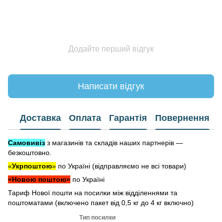
Додайте перший відгук
Написати відгук
Доставка
Оплата
Гарантія
Повернення
Самовивіз
з магазинів та складів наших партнерів —
безкоштовно.
«
Укрпоштою
»
по Україні (відправляємо не всі товари)
«Новою поштою»
по Україні
Тариф Нової пошти на посилки між відділеннями та
поштоматами (включено пакет від 0,5 кг до 4 кг включно)
Тип посилки