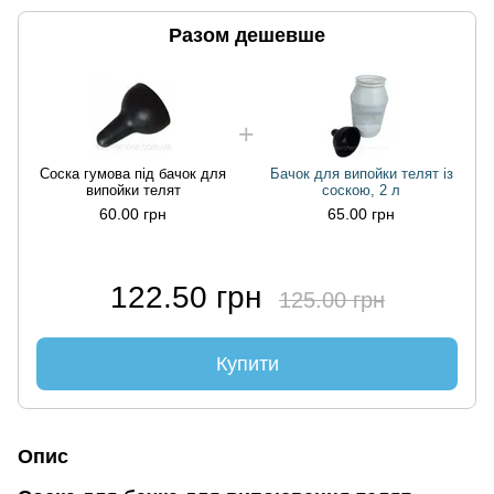
Разом дешевше
Соска гумова під бачок для
Бачок для випойки телят із
випойки телят
соскою, 2 л
60.00 грн
65.00 грн
122.50 грн
125.00 грн
Купити
Опис