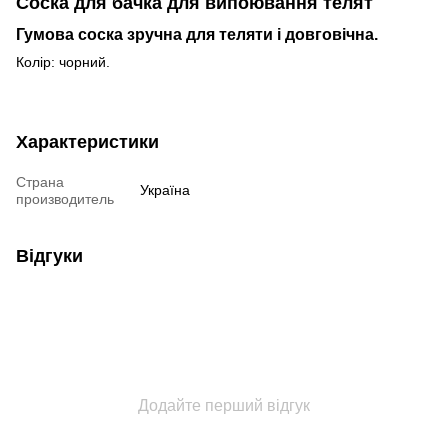
Соска для бачка для випоювання телят
Гумова соска зручна для теляти і довговічна.
Колір: чорний.
Характеристики
Страна
Україна
производитель
Відгуки
Додайте перший відгук