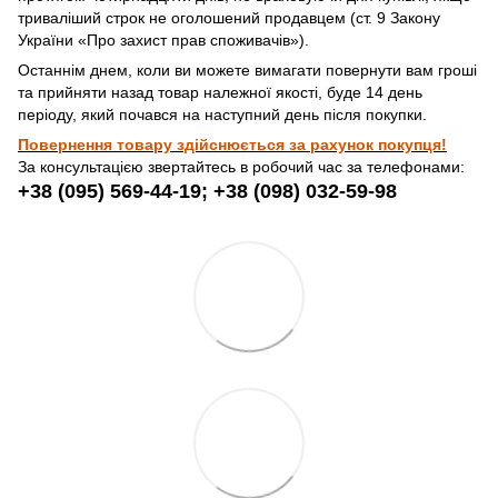
триваліший строк не оголошений продавцем (ст. 9 Закону
України «Про захист прав споживачів»).
Останнім днем, коли ви можете вимагати повернути вам гроші
та прийняти назад товар належної якості, буде 14 день
періоду, який почався на наступний день після покупки.
Повернення товару здійснюється за рахунок покупця!
За консультацією звертайтесь в робочий час за телефонами:
+38 (095) 569-44-19; +38 (098) 032-59-98