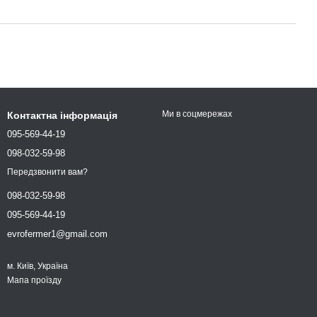
Ми в соцмережах
Контактна інформація
095-569-44-19
098-032-59-98
Передзвонити вам?
098-032-59-98
095-569-44-19
evrofermer1@gmail.com
м. Київ, Україна
Мапа проїзду