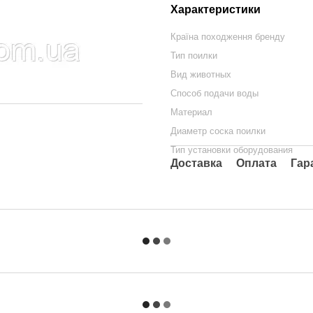
Характеристики
Країна походження бренду
Тип поилки
Вид животных
Способ подачи воды
Материал
Диаметр соска поилки
Тип установки оборудования
Доставка
Оплата
Гар