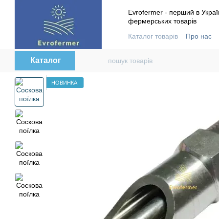
Перейти до основного контенту
Evrofermer - перший в Украї
фермерських товарів
Каталог товарів
Про нас
Контактна інформація
В
Каталог
НОВИНКА