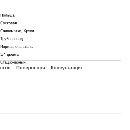
Польща
Сосковая
Свиноматки, Хряки
Трубопровод
Нержавіюча сталь
3/4 дюйма
Стационарный
антія
Повернення
Консультація