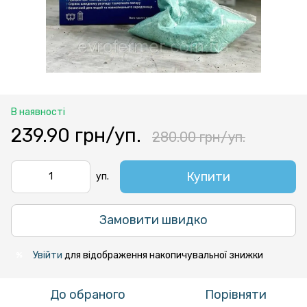
В наявності
239.90 грн/уп.
280.00 грн/уп.
Купити
уп.
Замовити швидко
Увійти
для відображення накопичувальної знижки
%
До обраного
Порівняти