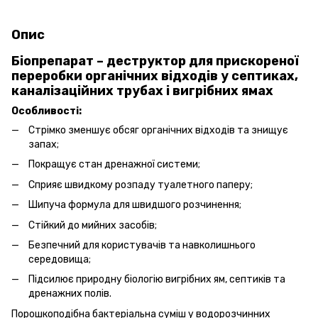
Опис
Біопрепарат – деструктор для прискореної
переробки органічних відходів у септиках,
каналізаційних трубах і вигрібних ямах
Особливості:
Стрімко зменшує обсяг органічних відходів та знищує
запах;
Покращує стан дренажної системи;
Сприяє швидкому розпаду туалетного паперу;
Шипуча формула для швидшого розчинення;
Стійкий до мийних засобів;
Безпечний для користувачів та навколишнього
середовища;
Підсилює природну біологію вигрібних ям, септиків та
дренажних полів.
Порошкоподібна бактеріальна суміш у водорозчинних