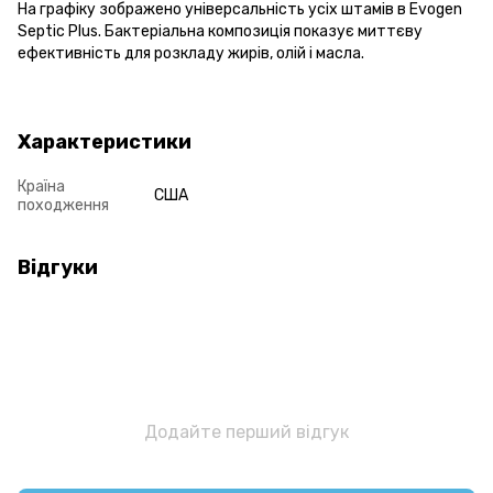
На графіку зображено універсальність усіх штамів в Evogen
Septic Plus. Бактеріальна композиція показує миттєву
ефективність для розкладу жирів, олій і масла.
Характеристики
Країна
США
походження
Відгуки
Додайте перший відгук