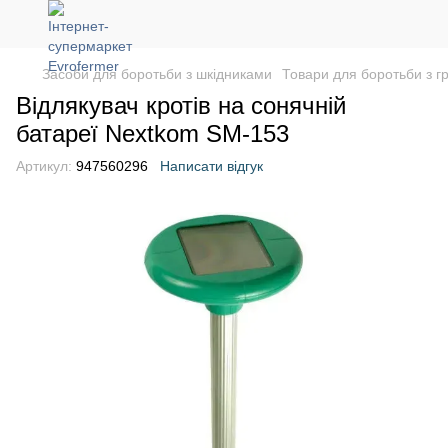
Засоби для боротьби з шкідниками
Товари для боротьби з г
Відлякувач кротів на сонячній
батареї Nextkom SM-153
Артикул:
947560296
Написати відгук