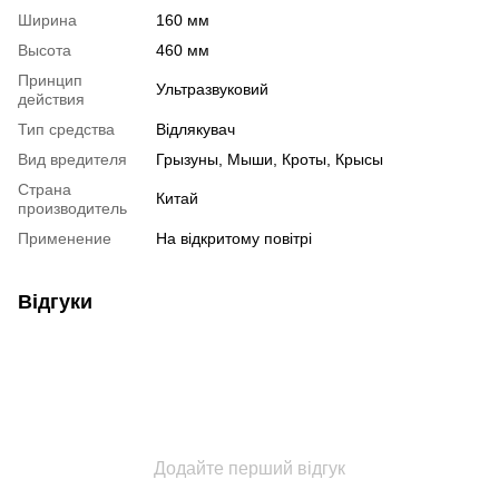
Ширина
160 мм
Высота
460 мм
Принцип
Ультразвуковий
действия
Тип средства
Відлякувач
Вид вредителя
Грызуны, Мыши, Кроты, Крысы
Страна
Китай
производитель
Применение
На відкритому повітрі
Відгуки
Додайте перший відгук