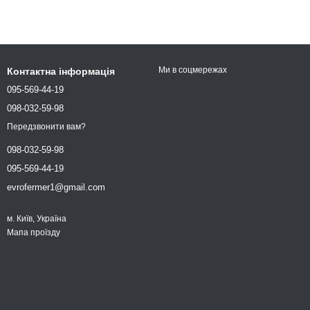
Ми в соцмережах
Контактна інформація
095-569-44-19
098-032-59-98
Передзвонити вам?
098-032-59-98
095-569-44-19
evrofermer1@gmail.com
м. Київ, Україна
Мапа проїзду