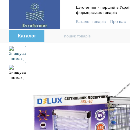
Перейти до основного контенту
Evrofermer - перший в Украї
фермерських товарів
Каталог товарів
Про нас
Контактна інформація
В
Каталог