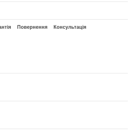
антія
Повернення
Консультація