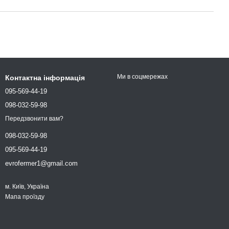
Ми в соцмережах
Контактна інформація
095-569-44-19
098-032-59-98
Передзвонити вам?
098-032-59-98
095-569-44-19
evrofermer1@gmail.com
м. Київ, Україна
Мапа проїзду