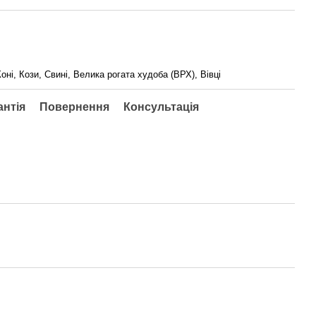
оні, Кози, Свині, Велика рогата худоба (ВРХ), Вівці
антія
Повернення
Консультація