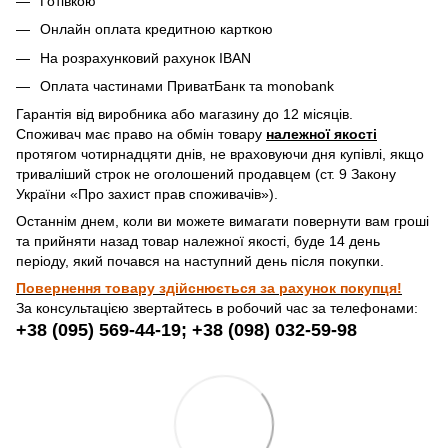
Готівкою
Онлайн оплата кредитною карткою
На розрахунковий рахунок IBAN
Оплата частинами ПриватБанк та monobank
Гарантія від виробника або магазину до 12 місяців.
Споживач має право на обмін товару
належної якості
протягом чотирнадцяти днів, не враховуючи дня купівлі, якщо
триваліший строк не оголошений продавцем (ст. 9 Закону
України «Про захист прав споживачів»).
Останнім днем, коли ви можете вимагати повернути вам гроші
та прийняти назад товар належної якості, буде 14 день
періоду, який почався на наступний день після покупки.
Повернення товару здійснюється за рахунок покупця!
За консультацією звертайтесь в робочий час за телефонами:
+38 (095) 569-44-19; +38 (098) 032-59-98