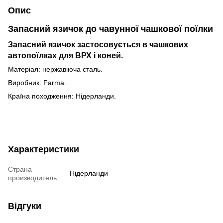
Опис
Запасний язичок до чавунної чашкової поїлки
Запасний язичок застосовується в чашкових
автопоїлках для ВРХ і коней.
Матеріал: нержавіюча сталь.
Виробник: Farma.
Країна походження: Нідерланди.
Характеристики
Страна
Нідерланди
производитель
Відгуки