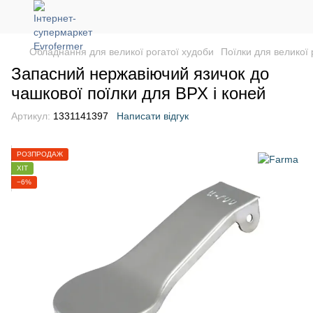
Обладнання для великої рогатої худоби
Поїлки для великої 
Запасний нержавіючий язичок до
чашкової поїлки для ВРХ і коней
Артикул:
1331141397
Написати відгук
РОЗПРОДАЖ
ХІТ
−6%