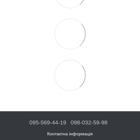
095-569-44-19
098-032-59-98
Контактна інформація