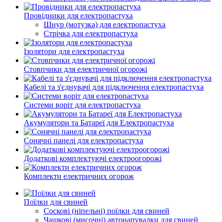
Провідники для електропастуха
Шнур (мотузка) для електропастуха
Стрічка для електропастуха
Ізолятори для електропастуха
Стовпчики для електричної огорожі
Кабелі та з'єднувачі для підключення електропастуха
Системи воріт для електропастуха
Акумулятори та Батареї для Електропастуха
Сонячні панелі для електропастуха
Додаткові комплектуючі електроогорожі
Комплекти електричних огорож
Поїлки для свиней
Соскові (ніпельні) поїлки для свиней
Чашкові (мисочні) автонапувалки для свиней