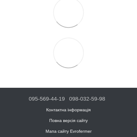
095-569-44-19
098-032-59-98
Контактна інформація
Повна версія сайту
Мапа сайту Evrofermer