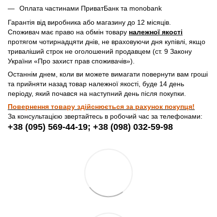
Оплата частинами ПриватБанк та monobank
Гарантія від виробника або магазину до 12 місяців.
Споживач має право на обмін товару
належної якості
протягом чотирнадцяти днів, не враховуючи дня купівлі, якщо
триваліший строк не оголошений продавцем (ст. 9 Закону
України «Про захист прав споживачів»).
Останнім днем, коли ви можете вимагати повернути вам гроші
та прийняти назад товар належної якості, буде 14 день
періоду, який почався на наступний день після покупки.
Повернення товару здійснюється за рахунок покупця!
За консультацією звертайтесь в робочий час за телефонами:
+38 (095) 569-44-19; +38 (098) 032-59-98