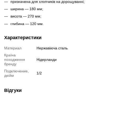
призначена для хлопчиків на дорощуванні;
ширина — 180 мм;
висота — 270 мм;
глибина — 120 мм.
Характеристики
Материал
Нержавіюча сталь
Країна
походження
Нідерланди
бренду
Подключение,
1/2
дюйм
Відгуки