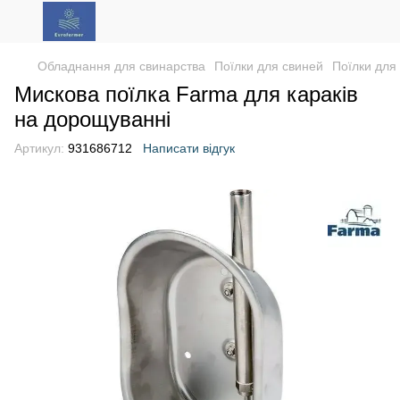
Обладнання для свинарства
Поїлки для свиней
Поїлки для
Мискова поїлка Farma для караків
на дорощуванні
Артикул:
931686712
Написати відгук