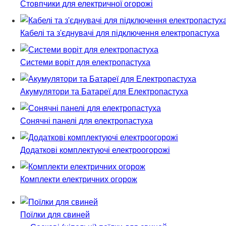
Стовпчики для електричної огорожі
Кабелі та з'єднувачі для підключення електропастуха
Системи воріт для електропастуха
Акумулятори та Батареї для Електропастуха
Сонячні панелі для електропастуха
Додаткові комплектуючі електроогорожі
Комплекти електричних огорож
Поїлки для свиней