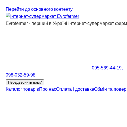
Перейти до основного контенту
Evrofermer - перший в Україні інтернет-супермаркет фер
095-569-44-19,
098-032-59-98
Передзвонити вам?
Каталог товарів
Про нас
Оплата і доставка
Обмін та пове