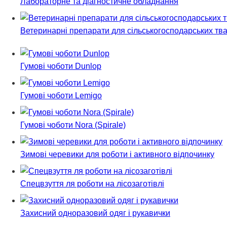
Лабораторне та діагностичне обладнання
Ветеринарні препарати для сільськогосподарських тв
Гумові чоботи Dunlop
Гумові чоботи Lemigo
Гумові чоботи Nora (Spirale)
Зимові черевики для роботи і активного відпочинку
Спецвзуття ля роботи на лісозаготівлі
Захисний одноразовий одяг і рукавички