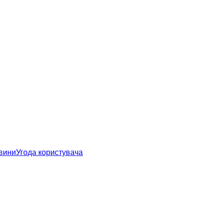
овини
Угода користувача